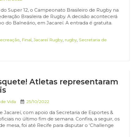
l do Super 12, o Campeonato Brasileiro de Rugby na
deração Brasileira de Rugby. A decisão acontecerá
o do Balneário, em Jacareí. A entrada é gratuita.
Recreação
,
Final
,
Jacareí Rugby
,
rugby
,
Secretaria de
squete! Atletas representaram
is
 de Vida
25/10/2022
 Jacareí, com apoio da Secretaria de Esportes &
iais no último fim de semana. Confira, a seguir, os
 de mesa, foi até Recife para disputar o ‘Challenge