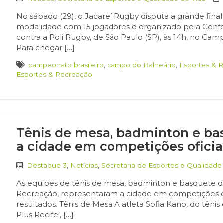
No sábado (29), o Jacareí Rugby disputa a grande fina
modalidade com 15 jogadores e organizado pela Confe
contra a Poli Rugby, de São Paulo (SP), às 14h, no Camp
Para chegar […]
campeonato brasileiro
,
campo do Balneário
,
Esportes & 
Esportes & Recreação
Tênis de mesa, badminton e ba
a cidade em competições oficia
Destaque 3
,
Notícias
,
Secretaria de Esportes e Qualidade
As equipes de tênis de mesa, badminton e basquete de
Recreação, representaram a cidade em competições ofic
resultados. Tênis de Mesa A atleta Sofia Kano, do tênis
Plus Recife’, […]