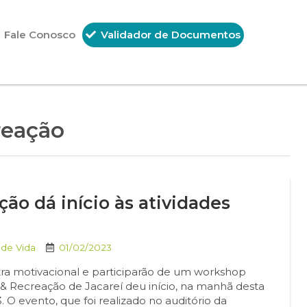
Fale Conosco
Validador de Documentos
reação
ão dá início às atividades
 de Vida
01/02/2023
ra motivacional e participarão de um workshop
 & Recreação de Jacareí deu início, na manhã desta
3. O evento, que foi realizado no auditório da