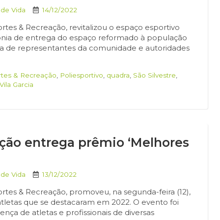
 de Vida
14/12/2022
ortes & Recreação, revitalizou o espaço esportivo
rimônia de entrega do espaço reformado à população
ença de representantes da comunidade e autoridades
rtes & Recreação
,
Poliesportivo
,
quadra
,
São Silvestre
,
Vila Garcia
ação entrega prêmio ‘Melhores
 de Vida
13/12/2022
ortes & Recreação, promoveu, na segunda-feira (12),
letas que se destacaram em 2022. O evento foi
ça de atletas e profissionais de diversas