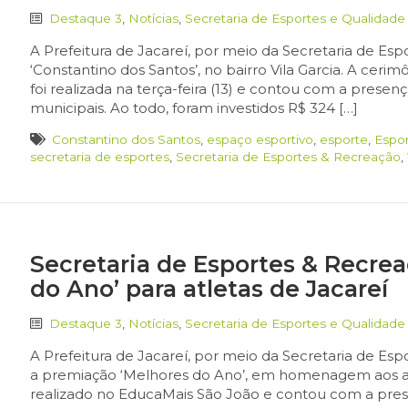
Destaque 3
,
Notícias
,
Secretaria de Esportes e Qualidade
A Prefeitura de Jacareí, por meio da Secretaria de Esp
‘Constantino dos Santos’, no bairro Vila Garcia. A ce
foi realizada na terça-feira (13) e contou com a pres
municipais. Ao todo, foram investidos R$ 324 […]
Constantino dos Santos
,
espaço esportivo
,
esporte
,
Espo
secretaria de esportes
,
Secretaria de Esportes & Recreação
,
Secretaria de Esportes & Recre
do Ano’ para atletas de Jacareí
Destaque 3
,
Notícias
,
Secretaria de Esportes e Qualidade
A Prefeitura de Jacareí, por meio da Secretaria de Esp
a premiação ‘Melhores do Ano’, em homenagem aos at
realizado no EducaMais São João e contou com a presen