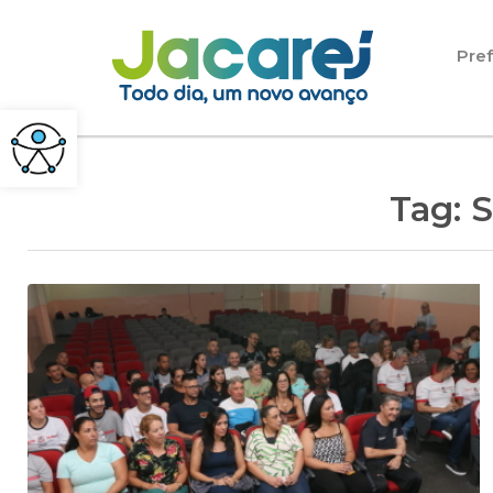
Pular para o conteúdo
Pref
Tag:
S