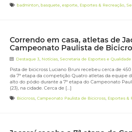
badminton
,
basquete
,
esporte
,
Esportes & Recreação
,
Se
Correndo em casa, atletas de J
Campeonato Paulista de Bicicro
Destaque 3
,
Notícias
,
Secretaria de Esportes e Qualidade
Pista de bicicross Luciano Bruni recebeu cerca de 450 a
da 7ª etapa da competição Quatro atletas da equipe de
alto do pódio durante a 7ª etapa do Campeonato Pau
(23), na cidade. Cerca de […]
Bicicross
,
Campeonato Paulista de Bicicross
,
Esportes &