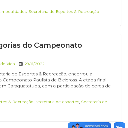
,
modalidades
,
Secretaria de Esportes & Recreação
egorias do Campeonato
 de Vida
29/11/2022
etaria de Esportes & Recreação, encerrou a
ampeonato Paulista de Bicicross. A etapa final
 em Caraguatatuba, com a participação de cerca de
rtes & Recreação
,
secretaria de esportes
,
Secretaria de