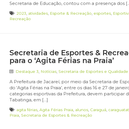
Secretaria de Educação, contou com a presença dos [
2023
,
atividades
,
Esporte & Recreação
,
esportes
,
Esportiv
Recreação
Secretaria de Esportes & Recrea
para o ‘Agita Férias na Praia’
Destaque 3
,
Notícias
,
Secretaria de Esportes e Qualidade
A Prefeitura de Jacareí, por meio da Secretaria de Es
do ‘Agita Férias na Praia’, entre os dias 16 e 27 de jane
categorias esportivas da Prefeitura, devem participar 
Tabatinga, em […]
agita férias
,
Agita Férias Praia
,
alunos
,
Caraguá
,
caraguata
Praia
,
Secretaria de Esportes & Recreação