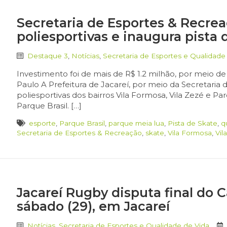
Secretaria de Esportes & Recreaç
poliesportivas e inaugura pista 
Destaque 3
,
Notícias
,
Secretaria de Esportes e Qualidade
Investimento foi de mais de R$ 1.2 milhão, por meio
Paulo A Prefeitura de Jacareí, por meio da Secretaria 
poliesportivas dos bairros Vila Formosa, Vila Zezé e P
Parque Brasil. […]
esporte
,
Parque Brasil
,
parque meia lua
,
Pista de Skate
,
q
Secretaria de Esportes & Recreação
,
skate
,
Vila Formosa
,
Vil
Jacareí Rugby disputa final do 
sábado (29), em Jacareí
Notícias
,
Secretaria de Esportes e Qualidade de Vida