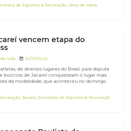
cretaria de Esportes & Recreação
,
tênis de mesa
acareí vencem etapa do
ss
 de Vida
24/10/2022
tletas, de diversos lugares do Brasil, para disputa
 bicicross de Jacareí conquistaram o lugar mais
lista da modalidade, que aconteceu no domingo
 Recreação
,
Jacareí
,
Secretaria de Esportes & Recreação