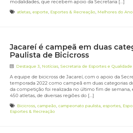
modalidades, que recebem apoio da Secretaria […]
atletas
,
esporte
,
Esportes & Recreação
,
Melhores do Ano
Jacareí é campeã em duas cat
Paulista de Bicicross
Destaque 3
,
Notícias
,
Secretaria de Esportes e Qualidade
A equipe de bicicross de Jacareí, com o apoio da Secr
temporada 2022 como campeã em duas categorias do C
da competição foi realizada no último fim de semana,
450 atletas, de diversas regiões do […]
Bicicross
,
campeão
,
campeonato paulista
,
esportes
,
Espo
Esportes & Recreação