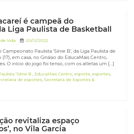
acareí é campeã do
a Liga Paulista de Basketball
 de Vida
20/12/2022
Campeonato Paulista ‘Série B’, da Liga Paulista de
o (17), em casa, no Ginásio do EducaMais Centro,
 O início do jogo foi tenso, com os atletas um […]
ulista ‘Série B’
,
EducaMais Centro
,
esporte
,
esportes
,
ecretaria de esportes
,
Secretaria de Esportes &
ção revitaliza espaço
s’, no Vila Garcia