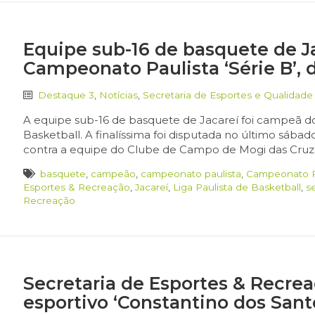
Equipe sub-16 de basquete de J
Campeonato Paulista ‘Série B’, d
Destaque 3
,
Notícias
,
Secretaria de Esportes e Qualidade
A equipe sub-16 de basquete de Jacareí foi campeã do 
Basketball. A finalíssima foi disputada no último sábad
contra a equipe do Clube de Campo de Mogi das Cruzes.
basquete
,
campeão
,
campeonato paulista
,
Campeonato Pa
Esportes & Recreação
,
Jacareí
,
Liga Paulista de Basketball
,
s
Recreação
Secretaria de Esportes & Recrea
esportivo ‘Constantino dos Santo