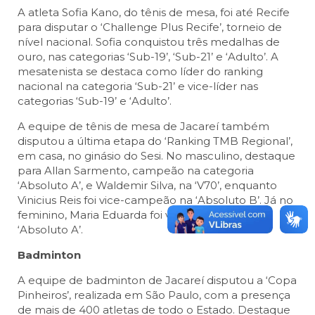
A atleta Sofia Kano, do tênis de mesa, foi até Recife
para disputar o ‘Challenge Plus Recife’, torneio de
nível nacional. Sofia conquistou três medalhas de
ouro, nas categorias ‘Sub-19’, ‘Sub-21’ e ‘Adulto’. A
mesatenista se destaca como líder do ranking
nacional na categoria ‘Sub-21’ e vice-líder nas
categorias ‘Sub-19’ e ‘Adulto’.
A equipe de tênis de mesa de Jacareí também
disputou a última etapa do ‘Ranking TMB Regional’,
em casa, no ginásio do Sesi. No masculino, destaque
para Allan Sarmento, campeão na categoria
‘Absoluto A’, e Waldemir Silva, na ‘V70’, enquanto
Vinicius Reis foi vice-campeão na ‘Absoluto B’. Já no
feminino, Maria Eduarda foi vice-campeã na
‘Absoluto A’.
Badminton
A equipe de badminton de Jacareí disputou a ‘Copa
Pinheiros’, realizada em São Paulo, com a presença
de mais de 400 atletas de todo o Estado. Destaque