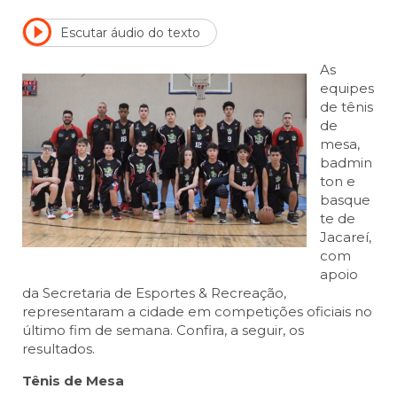
Escutar áudio do texto
As
equipes
de tênis
de
mesa,
badmin
ton e
basque
te de
Jacareí,
com
apoio
da Secretaria de Esportes & Recreação,
representaram a cidade em competições oficiais no
último fim de semana. Confira, a seguir, os
resultados.
Tênis de Mesa