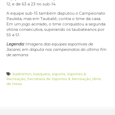
12, e de 63 a 23 no sub-14.
A equipe sub-15 também disputou o Campeonato
Paulista, mas em Taubaté, contra o time da casa.
Em um jogo acirrado, o time conquistou a segunda
vitória consecutiva, superando os taubateanos por
55 a 51.
Legenda:
Imagens das equipes esportivas de
Jacareí, em disputa nos campeonatos do último fim
de semana
badminton
,
basquete
,
esporte
,
Esportes &
Recreação
,
Secretaria de Esportes & Recreação
,
tênis
de mesa