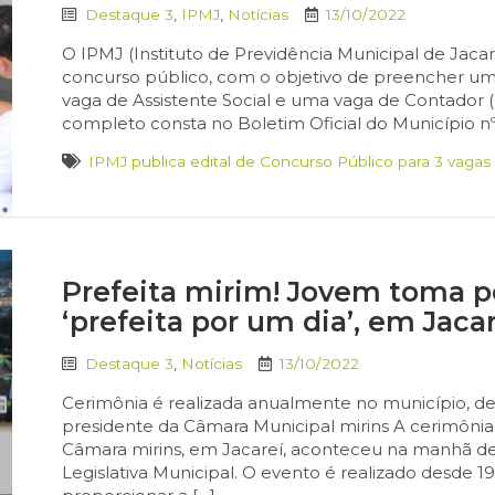
Destaque 3
,
IPMJ
,
Notícias
13/10/2022
O IPMJ (Instituto de Previdência Municipal de Jacar
concurso público, com o objetivo de preencher u
vaga de Assistente Social e uma vaga de Contador (
completo consta no Boletim Oficial do Município nº
IPMJ publica edital de Concurso Público para 3 vagas
Prefeita mirim! Jovem toma p
‘prefeita por um dia’, em Jacar
Destaque 3
,
Notícias
13/10/2022
Cerimônia é realizada anualmente no município, d
presidente da Câmara Municipal mirins A cerimônia 
Câmara mirins, em Jacareí, aconteceu na manhã de te
Legislativa Municipal. O evento é realizado desde 1