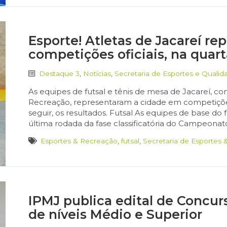
Esporte! Atletas de Jacareí r
competições oficiais, na quarta
Destaque 3
,
Notícias
,
Secretaria de Esportes e Qualid
As equipes de futsal e tênis de mesa de Jacareí, co
Recreação, representaram a cidade em competições of
seguir, os resultados. Futsal As equipes de base do
última rodada da fase classificatória do Campeonato
Esportes & Recreação
,
futsal
,
Secretaria de Esportes
IPMJ publica edital de Concur
de níveis Médio e Superior