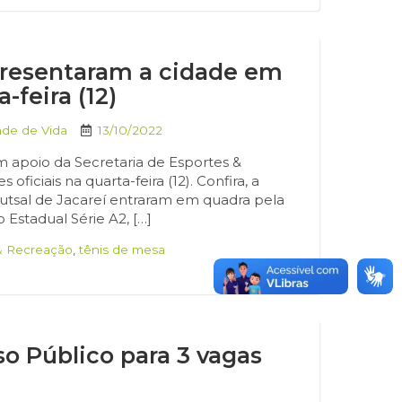
epresentaram a cidade em
-feira (12)
ade de Vida
13/10/2022
m apoio da Secretaria de Esportes &
iciais na quarta-feira (12). Confira, a
 futsal de Jacareí entraram em quadra pela
 Estadual Série A2, […]
 & Recreação
,
tênis de mesa
so Público para 3 vagas