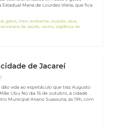
 Estadual Maria de Lourdes Vilela, que fica
al
,
gatos
,
Meio Ambiente
,
mutirão
,
raiva
,
,
secretaria de saúde
,
vacina
,
Vigilância de
 cidade de Jacareí
2
dão vida ao espetáculo que traz Augusto
 Mãe Ubu No dia 16 de outubro, a cidade
atro Municipal Ariano Suassuna, às 19h, com