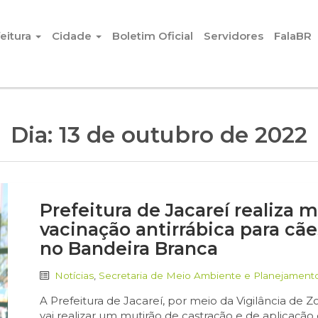
eitura
Cidade
Boletim Oficial
Servidores
FalaBR
Dia:
13 de outubro de 2022
Prefeitura de Jacareí realiza 
vacinação antirrábica para cãe
no Bandeira Branca
Notícias
,
Secretaria de Meio Ambiente e Planejament
A Prefeitura de Jacareí, por meio da Vigilância de 
vai realizar um mutirão de castração e de aplicação