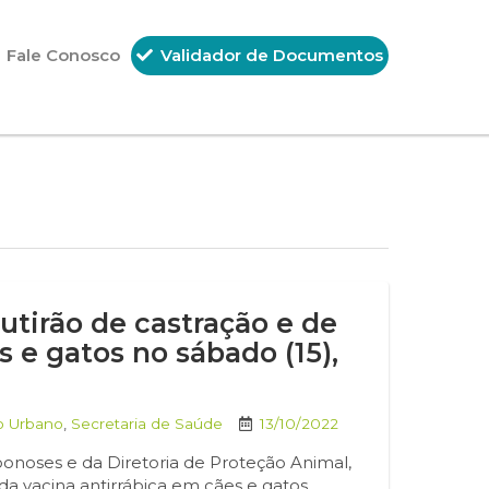
Fale Conosco
Validador de Documentos
mutirão de castração e de
s e gatos no sábado (15),
o Urbano
,
Secretaria de Saúde
13/10/2022
Zoonoses e da Diretoria de Proteção Animal,
 da vacina antirrábica em cães e gatos