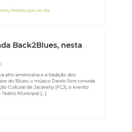
Mirim
,
Prefeito por um dia
nda Back2Blues, nesta
2
ca afro-americana e a tradição dos
ube do Blues, o músico Danilo Simi convida
ão Cultural de Jacarehy (FCJ), o evento
o Teatro Municipal […]