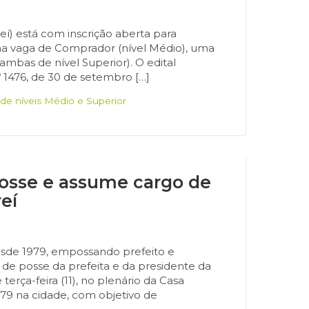
eí) está com inscrição aberta para
ma vaga de Comprador (nível Médio), uma
ambas de nível Superior). O edital
 1476, de 30 de setembro […]
 de níveis Médio e Superior
osse e assume cargo de
eí
esde 1979, empossando prefeito e
de posse da prefeita e da presidente da
rça-feira (11), no plenário da Casa
979 na cidade, com objetivo de