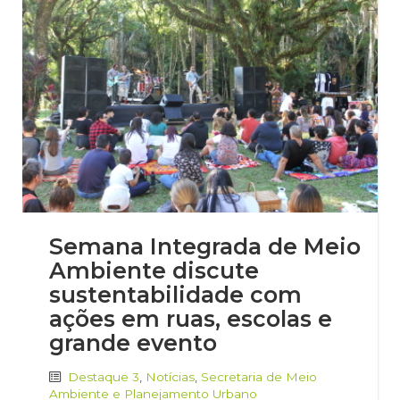
Semana Integrada de Meio
Ambiente discute
sustentabilidade com
ações em ruas, escolas e
grande evento
Destaque 3
,
Notícias
,
Secretaria de Meio
Ambiente e Planejamento Urbano