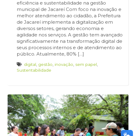
eficiência e sustentabilidade na gestão
municipal de Jacareí Com foco na inovação e
melhor atendimento ao cidadão, a Prefeitura
de Jacareí implementa a digitalização em
diversos setores, gerando economia e
agilidade nos serviços. A gestão tem avançado
significativamente na transformação digital de
seus processos internos e de atendimento ao
público. Atualmente, 80% […]
digital
,
gestão
,
inovação
,
sem papel
,
Sustentabilidade