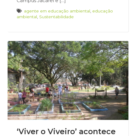
Campus Jacareí e […]
agente em educação ambiental
,
educação
ambiental
,
Sustentabilidade
‘Viver o Viveiro’ acontece