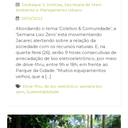
Destaque 3
,
Notícias
,
Secretaria de Meio
Ambiente e Planejamento Urbano
25/10/2022
Abordando o tema ‘Coletivo & Comunidade’, a
‘Semana Lixo Zero’ está movimentando
Jacareí, alertando sobre a relação da
sociedade com os recursos naturais. E, na
quarta-feira (26), serão 9 horas consecutivas de
arrecadação de lixo eletroeletrônico, por meio
de drive-thru, entre 9h e 18h, em frente ao
Parque da Cidade. “Muitos equipamentos
velhos, que a […]
Drive-Thru de lixo eletrônico
,
semana lixo
zero
,
Sustentabilidade