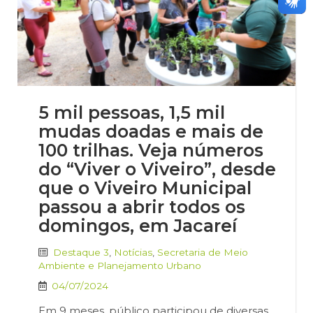
5 mil pessoas, 1,5 mil
mudas doadas e mais de
100 trilhas. Veja números
do “Viver o Viveiro”, desde
que o Viveiro Municipal
passou a abrir todos os
domingos, em Jacareí
Destaque 3
,
Notícias
,
Secretaria de Meio
Ambiente e Planejamento Urbano
04/07/2024
Em 9 meses, público participou de diversas