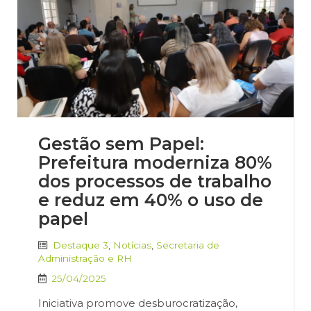
Gestão sem Papel:
Prefeitura moderniza 80%
dos processos de trabalho
e reduz em 40% o uso de
papel
Destaque 3
,
Notícias
,
Secretaria de
Administração e RH
25/04/2025
Iniciativa promove desburocratização,