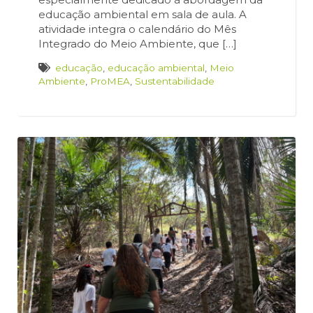
educação ambiental em sala de aula. A
atividade integra o calendário do Mês
Integrado do Meio Ambiente, que […]
educação
,
educação ambiental
,
Meio
Ambiente
,
ProMEA
,
Sustentabilidade