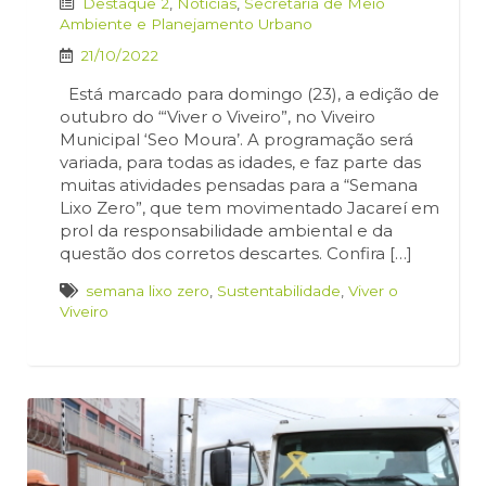
Destaque 2
,
Notícias
,
Secretaria de Meio
Ambiente e Planejamento Urbano
21/10/2022
Está marcado para domingo (23), a edição de
outubro do “‘Viver o Viveiro”, no Viveiro
Municipal ‘Seo Moura’. A programação será
variada, para todas as idades, e faz parte das
muitas atividades pensadas para a “Semana
Lixo Zero”, que tem movimentado Jacareí em
prol da responsabilidade ambiental e da
questão dos corretos descartes. Confira […]
semana lixo zero
,
Sustentabilidade
,
Viver o
Viveiro