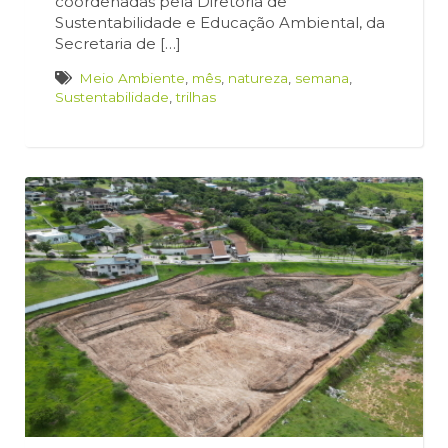
coordenadas pela Diretoria de
Sustentabilidade e Educação Ambiental, da
Secretaria de […]
Meio Ambiente
,
mês
,
natureza
,
semana
,
Sustentabilidade
,
trilhas