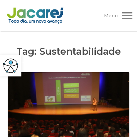
Pular
para
Menu
o
conteúdo
Tag:
Sustentabilidade