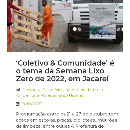
‘Coletivo & Comunidade’ é
o tema da Semana Lixo
Zero de 2022, em Jacareí
Destaque 3
,
Notícias
,
Secretaria de Meio
Ambiente e Planejamento Urbano
19/10/2022
Programação entre os 21 e 27 de outubro tem
ações em escolas, praças, biblioteca, mutirões
de limpeza, entre outras A Prefeitura de