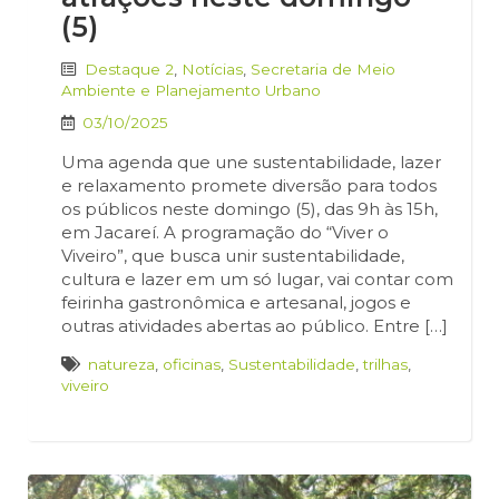
(5)
Destaque 2
,
Notícias
,
Secretaria de Meio
Ambiente e Planejamento Urbano
03/10/2025
Uma agenda que une sustentabilidade, lazer
e relaxamento promete diversão para todos
os públicos neste domingo (5), das 9h às 15h,
em Jacareí. A programação do “Viver o
Viveiro”, que busca unir sustentabilidade,
cultura e lazer em um só lugar, vai contar com
feirinha gastronômica e artesanal, jogos e
outras atividades abertas ao público. Entre […]
natureza
,
oficinas
,
Sustentabilidade
,
trilhas
,
viveiro