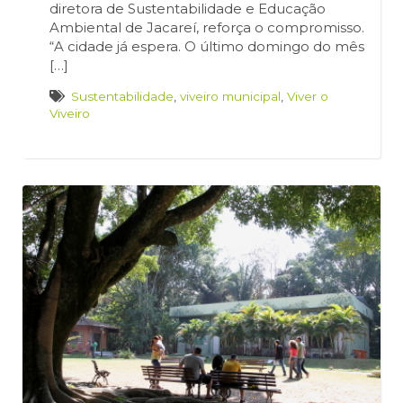
diretora de Sustentabilidade e Educação
Ambiental de Jacareí, reforça o compromisso.
“A cidade já espera. O último domingo do mês
[…]
Sustentabilidade
,
viveiro municipal
,
Viver o
Viveiro