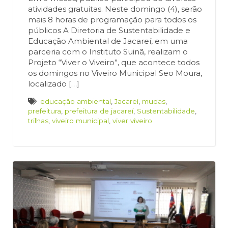
atividades gratuitas. Neste domingo (4), serão
mais 8 horas de programação para todos os
públicos A Diretoria de Sustentabilidade e
Educação Ambiental de Jacareí, em uma
parceria com o Instituto Suinã, realizam o
Projeto “Viver o Viveiro”, que acontece todos
os domingos no Viveiro Municipal Seo Moura,
localizado […]
educação ambiental
,
Jacareí
,
mudas
,
prefeitura
,
prefeitura de jacareí
,
Sustentabilidade
,
trilhas
,
viveiro municipal
,
viver viveiro