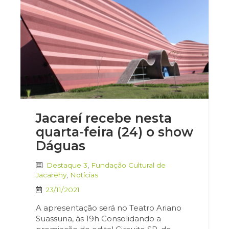
Jacareí recebe nesta
quarta-feira (24) o show
Dáguas
Destaque 3
,
Fundação Cultural de
Jacarehy
,
Notícias
23/11/2021
A apresentação será no Teatro Ariano
Suassuna, às 19h Consolidando a