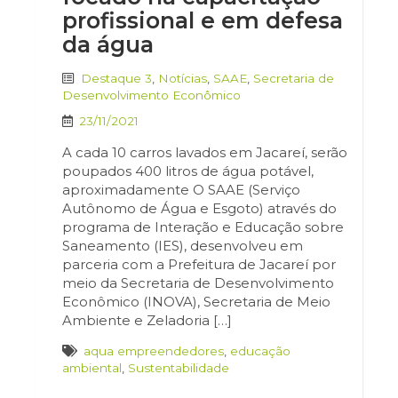
profissional e em defesa
da água
Destaque 3
,
Notícias
,
SAAE
,
Secretaria de
Desenvolvimento Econômico
23/11/2021
A cada 10 carros lavados em Jacareí, serão
poupados 400 litros de água potável,
aproximadamente O SAAE (Serviço
Autônomo de Água e Esgoto) através do
programa de Interação e Educação sobre
Saneamento (IES), desenvolveu em
parceria com a Prefeitura de Jacareí por
meio da Secretaria de Desenvolvimento
Econômico (INOVA), Secretaria de Meio
Ambiente e Zeladoria […]
aqua empreendedores
,
educação
ambiental
,
Sustentabilidade