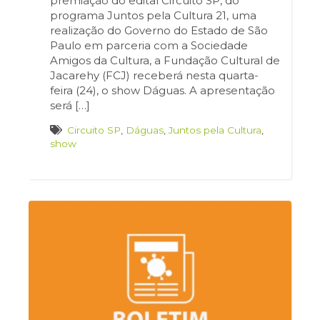
premiação do edital Circuito SP, do
programa Juntos pela Cultura 21, uma
realização do Governo do Estado de São
Paulo em parceria com a Sociedade
Amigos da Cultura, a Fundação Cultural de
Jacarehy (FCJ) receberá nesta quarta-
feira (24), o show Dáguas. A apresentação
será […]
Circuito SP
,
Dáguas
,
Juntos pela Cultura
,
show