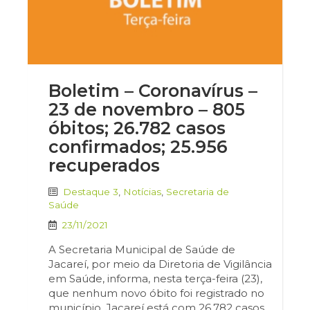
Boletim – Coronavírus –
23 de novembro – 805
óbitos; 26.782 casos
confirmados; 25.956
recuperados
Destaque 3
,
Notícias
,
Secretaria de
Saúde
23/11/2021
A Secretaria Municipal de Saúde de
Jacareí, por meio da Diretoria de Vigilância
em Saúde, informa, nesta terça-feira (23),
que nenhum novo óbito foi registrado no
município. Jacareí está com 26.782 casos