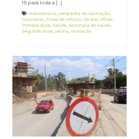
19 para toda a […]
AstraZeneca
,
campanha de vacinação
,
Coronavac
,
Dose de reforço
,
Jacareí
,
Pfizer
,
Primeira dose
,
Saúde
,
secretaria de saúde
,
Segunda dose
,
vacina
,
vacinação