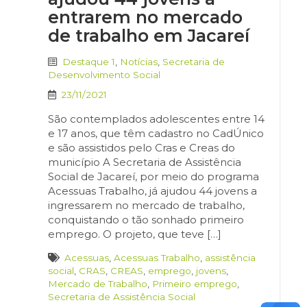
entrarem no mercado
de trabalho em Jacareí
Destaque 1
,
Notícias
,
Secretaria de
Desenvolvimento Social
23/11/2021
São contemplados adolescentes entre 14
e 17 anos, que têm cadastro no CadÚnico
e são assistidos pelo Cras e Creas do
município A Secretaria de Assistência
Social de Jacareí, por meio do programa
Acessuas Trabalho, já ajudou 44 jovens a
ingressarem no mercado de trabalho,
conquistando o tão sonhado primeiro
emprego. O projeto, que teve […]
Acessuas
,
Acessuas Trabalho
,
assistência
social
,
CRAS
,
CREAS
,
emprego
,
jovens
,
Mercado de Trabalho
,
Primeiro emprego
,
Secretaria de Assistência Social