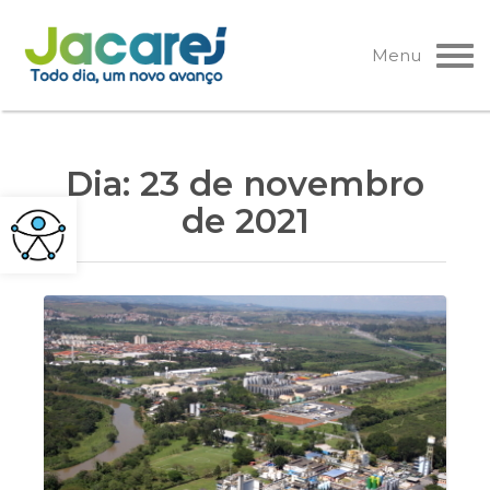
Pular
para
Menu
o
conteúdo
Dia:
23 de novembro
de 2021