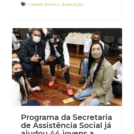
Castelo Branco
,
duplicação
Programa da Secretaria
de Assistência Social já
ajudou 44 jovens a