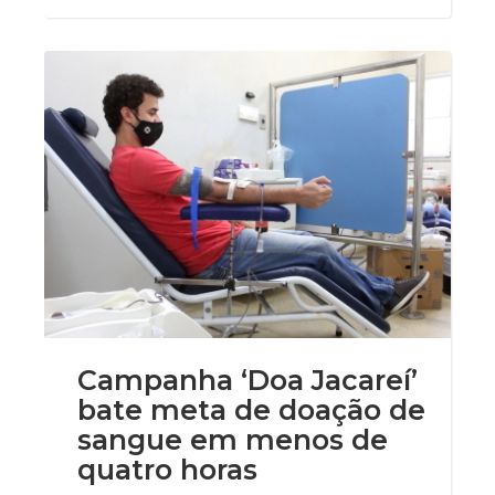
Campanha ‘Doa Jacareí’
bate meta de doação de
sangue em menos de
quatro horas