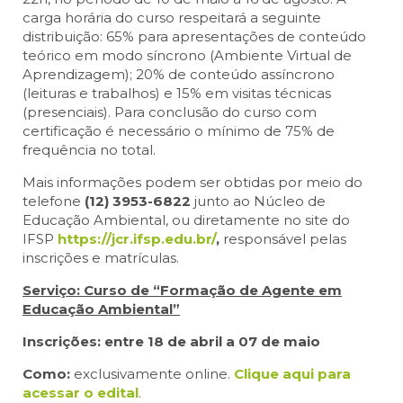
carga horária do curso respeitará a seguinte
distribuição: 65% para apresentações de conteúdo
teórico em modo síncrono (Ambiente Virtual de
Aprendizagem); 20% de conteúdo assíncrono
(leituras e trabalhos) e 15% em visitas técnicas
(presenciais). Para conclusão do curso com
certificação é necessário o mínimo de 75% de
frequência no total.
Mais informações podem ser obtidas por meio do
telefone
(12) 3953-6822
junto ao Núcleo de
Educação Ambiental, ou diretamente no site do
IFSP
https://jcr.ifsp.edu.br/
,
responsável pelas
inscrições e matrículas.
Serviço: Curso de “Formação de Agente em
Educação Ambiental”
Inscrições:
entre 18 de abril a 07 de maio
Como:
exclusivamente online.
Clique aqui para
acessar o edital
.