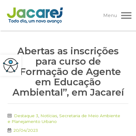
Pular
para
Menu
o
conteúdo
Abertas as inscrições
para curso de
“Formação de Agente
em Educação
Ambiental”, em Jacareí
Destaque 3
,
Notícias
,
Secretaria de Meio Ambiente
e Planejamento Urbano
20/04/2023