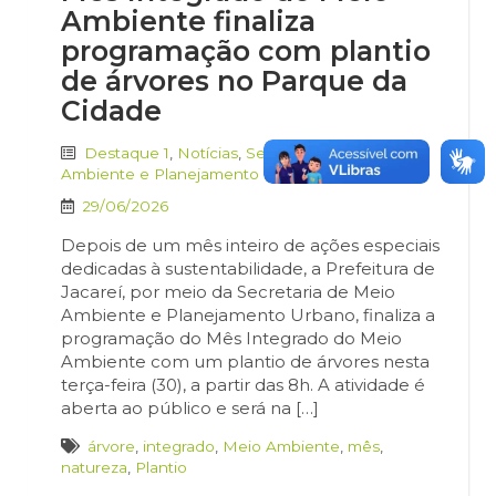
Ambiente finaliza
programação com plantio
de árvores no Parque da
Cidade
Destaque 1
,
Notícias
,
Secretaria de Meio
Ambiente e Planejamento Urbano
29/06/2026
Depois de um mês inteiro de ações especiais
dedicadas à sustentabilidade, a Prefeitura de
Jacareí, por meio da Secretaria de Meio
Ambiente e Planejamento Urbano, finaliza a
programação do Mês Integrado do Meio
Ambiente com um plantio de árvores nesta
terça-feira (30), a partir das 8h. A atividade é
aberta ao público e será na […]
árvore
,
integrado
,
Meio Ambiente
,
mês
,
natureza
,
Plantio