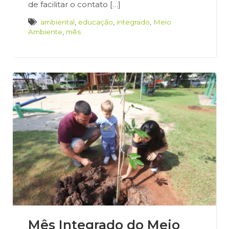
de facilitar o contato […]
ambiental
,
educação
,
integrado
,
Meio
Ambiente
,
mês
Mês Integrado do Meio