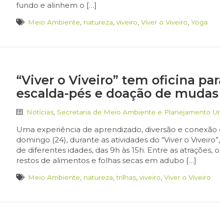
fundo e alinhem o […]
Meio Ambiente
,
natureza
,
viveiro
,
Viver o Viveiro
,
Yoga
“Viver o Viveiro” tem oficina p
escalda-pés e doação de mudas
Notícias
,
Secretaria de Meio Ambiente e Planejamento U
Uma experiência de aprendizado, diversão e conexão 
domingo (24), durante as atividades do “Viver o Viveir
de diferentes idades, das 9h às 15h. Entre as atrações,
restos de alimentos e folhas secas em adubo […]
Meio Ambiente
,
natureza
,
trilhas
,
viveiro
,
Viver o Viveiro