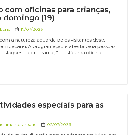
 com oficinas para crianças,
e domingo (19)
rbano
17/07/2026
com a natureza aguarda pelos visitantes deste
o”, em Jacareí. A programação é aberta para pessoas
is destaques da programação, está uma oficina de
atividades especiais para as
anejamento Urbano
02/07/2026