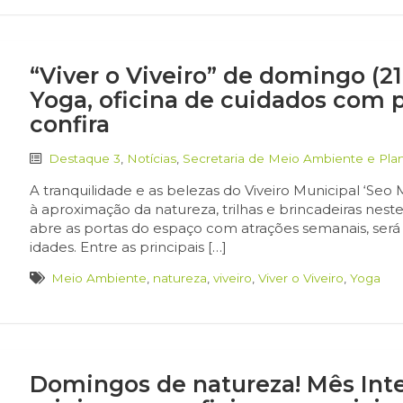
“Viver o Viveiro” de domingo (21
Yoga, oficina de cuidados com pl
confira
Destaque 3
,
Notícias
,
Secretaria de Meio Ambiente e Pl
A tranquilidade e as belezas do Viveiro Municipal ‘Seo
à aproximação da natureza, trilhas e brincadeiras neste
abre as portas do espaço com atrações semanais, será 
idades. Entre as principais […]
Meio Ambiente
,
natureza
,
viveiro
,
Viver o Viveiro
,
Yoga
Domingos de natureza! Mês In