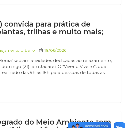
) convida para prática de
antas, trilhas e muito mais;
anejamento Urbano
18/06/2026
 Moura’ sediam atividades dedicadas ao relaxamento,
 domingo (21), em Jacareí. O “Viver o Viveiro”, que
realizado das 9h às 15h para pessoas de todas as
tegrado do Meio Ambiente tem