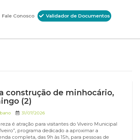
Fale Conosco
Validador de Documentos
ara construção de minhocário,
ingo (2)
rbano
31/07/2026
a é atração para visitantes do Viveiro Municipal
Viveiro”, programa dedicado a aproximar a
nda completa, das 9h às 15h, para pessoas de