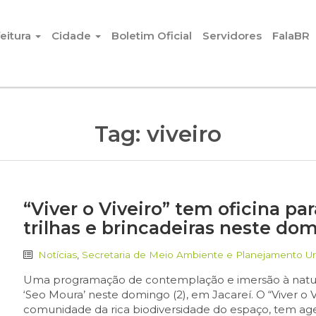
eitura
Cidade
Boletim Oficial
Servidores
FalaBR
Tag:
viveiro
“Viver o Viveiro” tem oficina p
trilhas e brincadeiras neste dom
Notícias
,
Secretaria de Meio Ambiente e Planejamento U
Uma programação de contemplação e imersão à naturez
‘Seo Moura’ neste domingo (2), em Jacareí. O “Viver o 
comunidade da rica biodiversidade do espaço, tem age