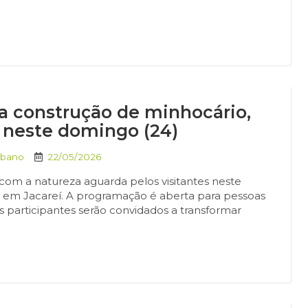
ara construção de minhocário,
 neste domingo (24)
rbano
22/05/2026
com a natureza aguarda pelos visitantes neste
o”, em Jacareí. A programação é aberta para pessoas
 os participantes serão convidados a transformar