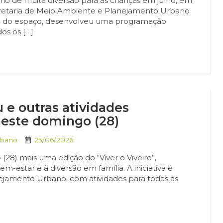
rio de muita diversão para as crianças em julho, em
a Secretaria de Meio Ambiente e Planejamento Urbano
de do espaço, desenvolveu uma programação
os os […]
u e outras atividades
neste domingo (28)
rbano
25/06/2026
28) mais uma edição do “Viver o Viveiro”,
-estar e à diversão em família. A iniciativa é
ejamento Urbano, com atividades para todas as