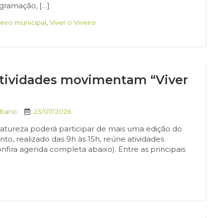
ogramação, […]
veiro municipal
,
Viver o Viveiro
 atividades movimentam “Viver
rbano
23/07/2026
tureza poderá participar de mais uma edição do
nto, realizado das 9h às 15h, reúne atividades
confira agenda completa abaixo). Entre as principais