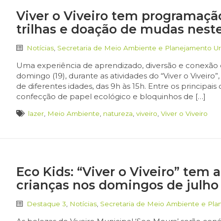
Viver o Viveiro tem programação
trilhas e doação de mudas nest
Notícias
,
Secretaria de Meio Ambiente e Planejamento U
Uma experiência de aprendizado, diversão e conexão 
domingo (19), durante as atividades do “Viver o Viveir
de diferentes idades, das 9h às 15h. Entre os principa
confecção de papel ecológico e bloquinhos de […]
lazer
,
Meio Ambiente
,
natureza
,
viveiro
,
Viver o Viveiro
Eco Kids: “Viver o Viveiro” tem 
crianças nos domingos de julho
Destaque 3
,
Notícias
,
Secretaria de Meio Ambiente e Pl