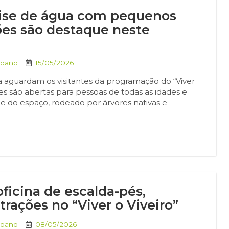
nálise de água com pequenos
ações são destaque neste
rbano
15/05/2026
 aguardam os visitantes da programação do “Viver
ades são abertas para pessoas de todas as idades e
e do espaço, rodeado por árvores nativas e
icina de escalda-pés,
trações no “Viver o Viveiro”
rbano
08/05/2026