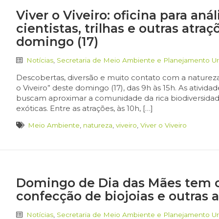
Viver o Viveiro: oficina para a
cientistas, trilhas e outras atr
domingo (17)
Notícias
,
Secretaria de Meio Ambiente e Planejamento U
Descobertas, diversão e muito contato com a natureza
o Viveiro” deste domingo (17), das 9h às 15h. As ativid
buscam aproximar a comunidade da rica biodiversidad
exóticas. Entre as atrações, às 10h, […]
Meio Ambiente
,
natureza
,
viveiro
,
Viver o Viveiro
Domingo de Dia das Mães tem of
confecção de biojoias e outras a
Notícias
,
Secretaria de Meio Ambiente e Planejamento U