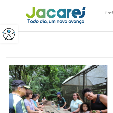
Pular para o conteúdo
Pref