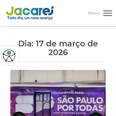
Pular
para
Menu
o
conteúdo
Dia:
17 de março de
2026