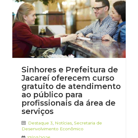
Sinhores e Prefeitura de
Jacareí oferecem curso
gratuito de atendimento
ao público para
profissionais da área de
serviços
Destaque 3
,
Notícias
,
Secretaria de
Desenvolvimento Econômico
17/03/2026