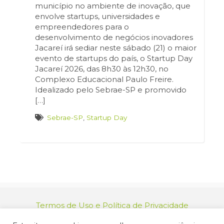
município no ambiente de inovação, que
envolve startups, universidades e
empreendedores para o
desenvolvimento de negócios inovadores
Jacareí irá sediar neste sábado (21) o maior
evento de startups do país, o Startup Day
Jacareí 2026, das 8h30 às 12h30, no
Complexo Educacional Paulo Freire.
Idealizado pelo Sebrae-SP e promovido
[…]
Sebrae-SP
,
Startup Day
Termos de Uso e Política de Privacidade
relacionamento@jacarei.sp.gov.br
| CNPJ: