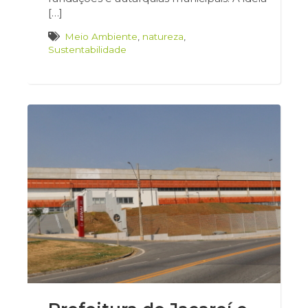
[…]
Meio Ambiente
,
natureza
,
Sustentabilidade