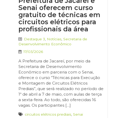
Prefeitura de Jacareí e
Senai oferecem curso
gratuito de técnicas em
circuitos elétricos para
profissionais da área
Destaque 3
,
Notícias
,
Secretaria de
Desenvolvimento Econômico
17/03/2026
A Prefeitura de Jacareí, por meio da
Secretaria de Desenvolvimento
Econômico em parceria com o Senai,
oferece o curso “Técnicas para Execução
e Montagem de Circuitos Elétricos
Prediais”, que será realizado no período de
1º de abril a 7 de maio, com aulas de terça
a sexta-feira. Ao todo, são oferecidas 16
vagas. Os participantes […]
circuitos elétricos prediais
,
Senai