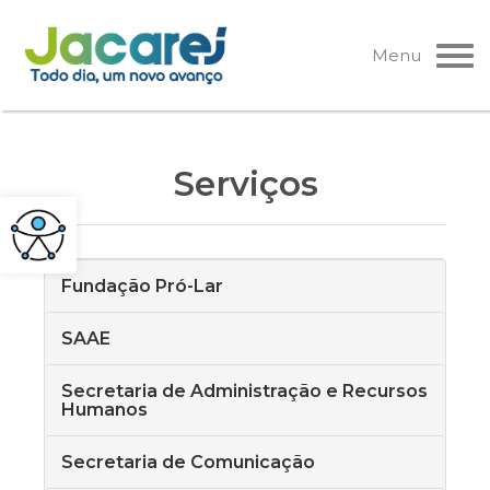
Pular
para
Menu
o
conteúdo
Serviços
Fundação Pró-Lar
SAAE
Secretaria de Administração e Recursos
Humanos
Secretaria de Comunicação