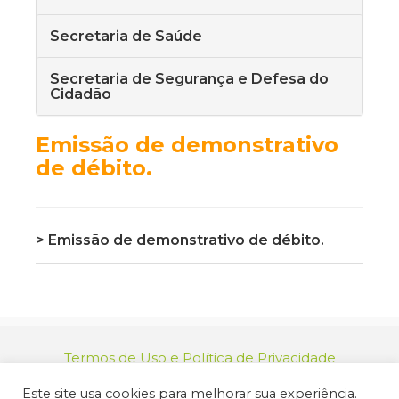
Secretaria de Saúde
Secretaria de Segurança e Defesa do
Cidadão
Emissão de demonstrativo
de débito.
> Emissão de demonstrativo de débito.
Termos de Uso e Política de Privacidade
relacionamento@jacarei.sp.gov.br
| CNPJ:
Este site usa cookies para melhorar sua experiência.
46.694.139/0001-83 | (12) 3955-9000