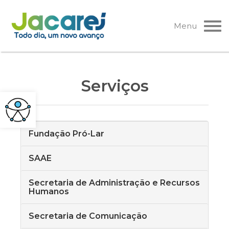
Pular
para
Menu
o
conteúdo
Serviços
Fundação Pró-Lar
SAAE
Secretaria de Administração e Recursos
Humanos
Secretaria de Comunicação