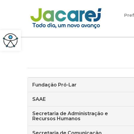
Pular para o conteúdo
Pref
Fundação Pró-Lar
SAAE
Secretaria de Administração e
Recursos Humanos
Secretaria de Comunicação