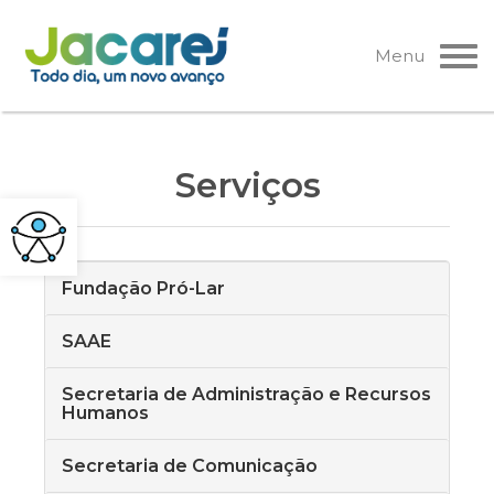
Pular
para
Menu
o
conteúdo
Serviços
Fundação Pró-Lar
SAAE
Secretaria de Administração e Recursos
Humanos
Secretaria de Comunicação