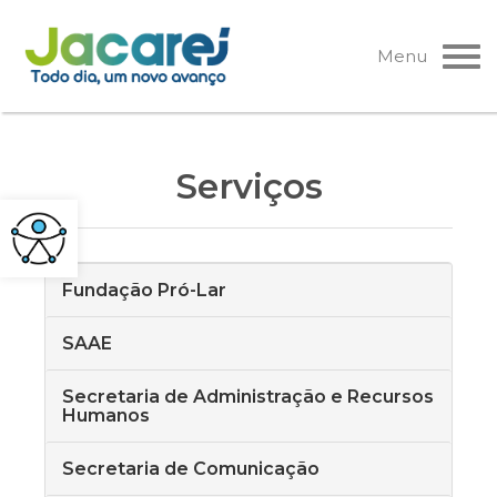
Pular
para
Menu
o
conteúdo
Serviços
Fundação Pró-Lar
SAAE
Secretaria de Administração e Recursos
Humanos
Secretaria de Comunicação