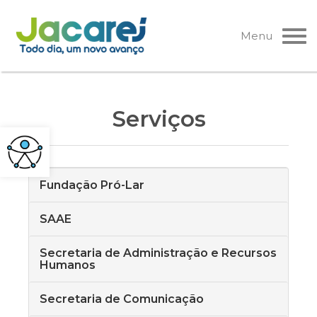
Pular
para
Menu
o
conteúdo
Serviços
Fundação Pró-Lar
SAAE
Secretaria de Administração e Recursos
Humanos
Secretaria de Comunicação