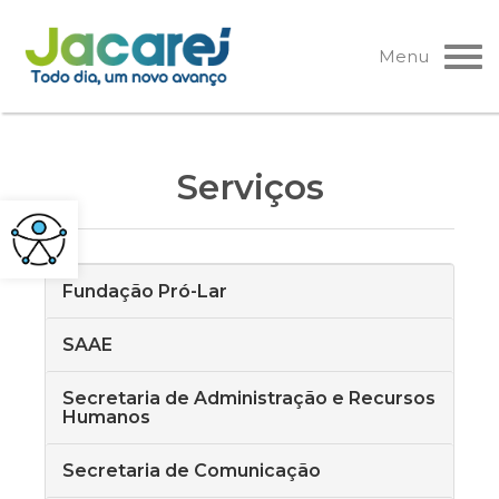
Pular
para
Menu
o
conteúdo
Serviços
Fundação Pró-Lar
SAAE
Secretaria de Administração e Recursos
Humanos
Secretaria de Comunicação