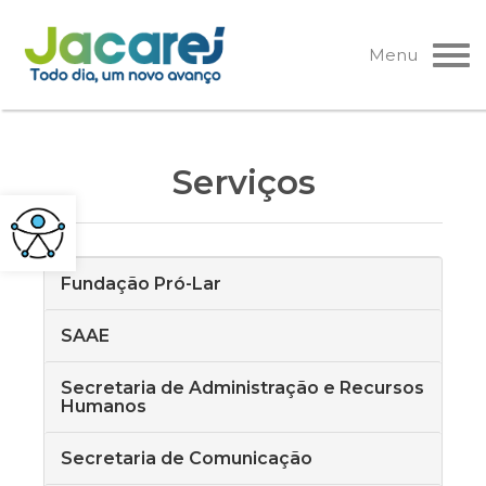
Pular
para
Menu
o
conteúdo
Serviços
Fundação Pró-Lar
SAAE
Secretaria de Administração e Recursos
Humanos
Secretaria de Comunicação