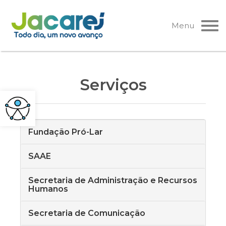
Pular
para
Menu
o
conteúdo
Serviços
Fundação Pró-Lar
SAAE
Secretaria de Administração e Recursos
Humanos
Secretaria de Comunicação