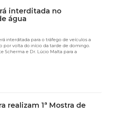
rá interditada no
de água
rá interditada para o tráfego de veículos a
do por volta do início da tarde de domingo.
nte Scherma e Dr. Lúcio Malta para a
ra realizam 1ª Mostra de