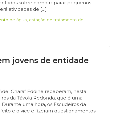
rientados sobre como reparar pequenos
á atividades de […]
ento de água
,
estação de tratamento de
bem jovens de entidade
 Adel Charaf Eddine receberam, nesta
eiros da Távola Redonda, que é uma
 Durante uma hora, os Escudeiros da
eito e o vice e fizeram questionamentos