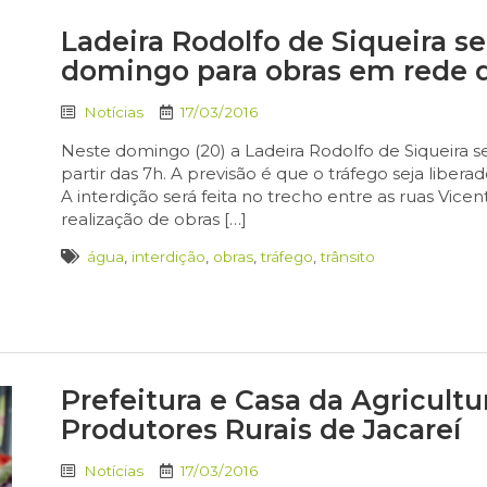
Ladeira Rodolfo de Siqueira se
domingo para obras em rede 
Notícias
17/03/2016
Neste domingo (20) a Ladeira Rodolfo de Siqueira se
partir das 7h. A previsão é que o tráfego seja libera
A interdição será feita no trecho entre as ruas Vice
realização de obras […]
água
,
interdição
,
obras
,
tráfego
,
trânsito
Prefeitura e Casa da Agricultu
Produtores Rurais de Jacareí
Notícias
17/03/2016