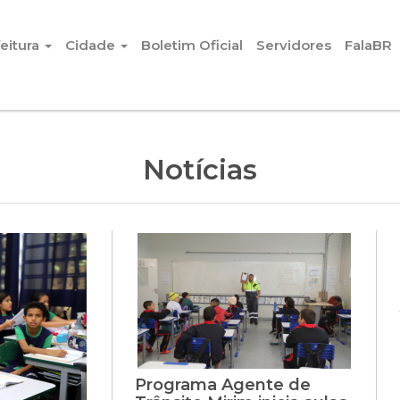
eitura
Cidade
Boletim Oficial
Servidores
FalaBR
Notícias
Programa Agente de