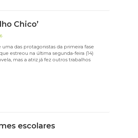
lho Chico’
6
, é uma das protagonistas da primeira fase
que estreou na última segunda-feira (14)
la, mas a atriz já fez outros trabalhos
mes escolares