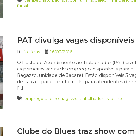
futsal
PAT divulga vagas disponívei
Notícias
16/03/2016
O Posto de Atendimento ao Trabalhador (PAT) divulgo
as primeiras vagas de empregos disponíveis para q
Ragazzo, unidade de Jacareí. Estão disponíveis 3 va
de caixa, 1 para cozinheiro, 10 para atendentes de r
[…]
emprego
,
Jacareí
,
ragazzo
,
trabalhador
,
trabalho
Clube do Blues traz show com 