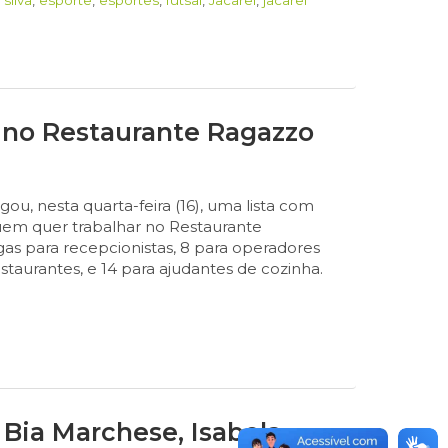
s no Restaurante Ragazzo
u, nesta quarta-feira (16), uma lista com
uem quer trabalhar no Restaurante
gas para recepcionistas, 8 para operadores
estaurantes, e 14 para ajudantes de cozinha.
Bia Marchese, Isabela