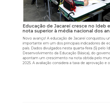
Educação de Jacareí cresce no Ideb 
nota superior à média nacional dos ano
Novo avanço! A educação de Jacareí conquistou u
importante em um dos principais indicadores de 
país. Dados divulgados nesta quarta-feira (5) pelo I
Desenvolvimento da Educação Básica), do governo 
apontam um crescimento na nota obtida pelo mun
2025. A avaliação considera a taxa de aprovação e o 