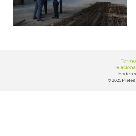
Termos
relacion
Endereç
© 2025 Prefeit