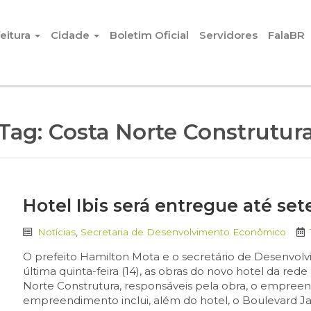
eitura
Cidade
Boletim Oficial
Servidores
FalaBR
Tag:
Costa Norte Construtur
Hotel Ibis será entregue até se
Notícias
,
Secretaria de Desenvolvimento Econômico
O prefeito Hamilton Mota e o secretário de Desenvol
última quinta-feira (14), as obras do novo hotel da red
Norte Construtura, responsáveis pela obra, o empre
empreendimento inclui, além do hotel, o Boulevard Ja