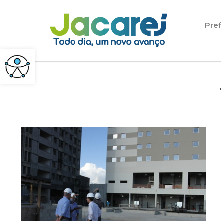
Pular para o conteúdo
Pref