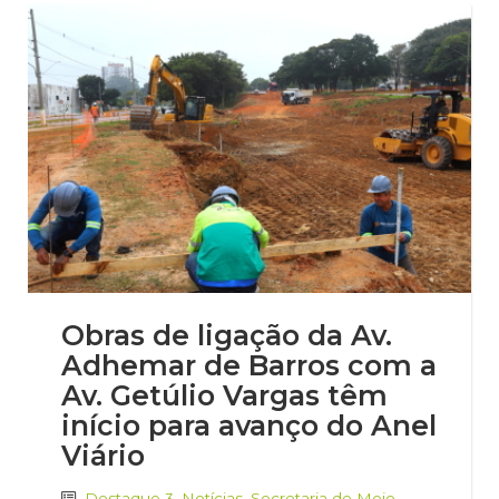
Obras de ligação da Av.
Adhemar de Barros com a
Av. Getúlio Vargas têm
início para avanço do Anel
Viário
Destaque 3
,
Notícias
,
Secretaria de Meio