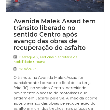
Avenida Malek Assad tem
trânsito liberado no
sentido Centro após
avanço das obras de
recuperação do asfalto
Destaque 2
,
Notícias
,
Secretaria de
Mobilidade Urbana
17/06/2026
O trânsito na Avenida Malek Assad foi
parcialmente liberado no final desta terça-
feira (16), no sentido Centro, permitindo
novamente o acesso de motoristas que
entram em Jacareí pela via. A medida ocorre
após o avanço das obras de recuperação do
asfalto em um dos trechos mais críticos da