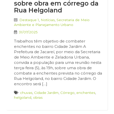
sobre obra em córrego da
Rua Helgoland
Destaque 1
,
Notícias
,
Secretaria de Meio
Ambiente e Planejamento Urbano
31/07/2025
Trabalhos têm objetivo de combater
enchentes no bairro Cidade Jardim A
Prefeitura de Jacareí, por meio da Secretaria
de Meio Ambiente e Zeladoria Urbana,
convida a população para uma reunião nesta
terça-feira (5), às 19h, sobre uma obra de
combate a enchentes prevista no córrego da
Rua Helgoland, no bairro Cidade Jardim. O
encontro será […]
chuvas
,
Cidade Jardim
,
Córrego
,
enchentes
,
helgoland
,
obras