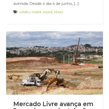
avenida. Desde o dia 4 de junho, […]
asfalto
,
malek assad
,
obras
Mercado Livre avança em