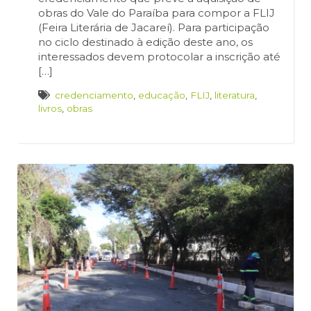
obras do Vale do Paraíba para compor a FLIJ
(Feira Literária de Jacareí). Para participação
no ciclo destinado à edição deste ano, os
interessados devem protocolar a inscrição até
[…]
credenciamento
,
educação
,
FLIJ
,
literatura
,
livros
,
obras