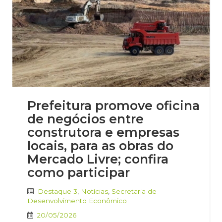
Prefeitura promove oficina
de negócios entre
construtora e empresas
locais, para as obras do
Mercado Livre; confira
como participar
Destaque 3
,
Notícias
,
Secretaria de
Desenvolvimento Econômico
20/05/2026