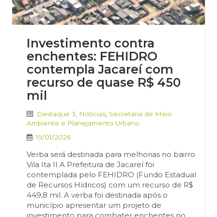
Investimento contra
enchentes: FEHIDRO
contempla Jacareí com
recurso de quase R$ 450
mil
Destaque 3
,
Notícias
,
Secretaria de Meio
Ambiente e Planejamento Urbano
19/01/2026
Verba será destinada para melhorias no bairro
Vila Ita II A Prefeitura de Jacareí foi
contemplada pelo FEHIDRO (Fundo Estadual
de Recursos Hídricos) com um recurso de R$
449,8 mil. A verba foi destinada após o
município apresentar um projeto de
investimento para combater enchentes no