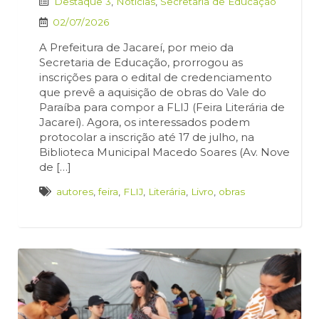
Destaque 3
,
Notícias
,
Secretaria de Educação
02/07/2026
A Prefeitura de Jacareí, por meio da
Secretaria de Educação, prorrogou as
inscrições para o edital de credenciamento
que prevê a aquisição de obras do Vale do
Paraíba para compor a FLIJ (Feira Literária de
Jacareí). Agora, os interessados podem
protocolar a inscrição até 17 de julho, na
Biblioteca Municipal Macedo Soares (Av. Nove
de […]
autores
,
feira
,
FLIJ
,
Literária
,
Livro
,
obras