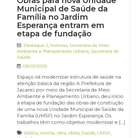
Obras para nova Unidade
Municipal de Saúde da
Família no Jardim
Esperança entram em
etapa de fundação
Destaque 2
,
Notícias
,
Secretaria de Meio
Ambiente e Planejamento Urbano
,
Secretaria de
Saúde
08/01/2026
Espaço irá modernizar estrutura de saúde na
atenção básica da região A Prefeitura de
Jacareí, por meio da Secretaria de Meio
Ambiente e Planejamento Urbano, deu início
à etapa de fundação das obras de construção
de uma nova Unidade Municipal de Saúde da
Família (UMSF) no Jardim Esperança. Os
trabalhos têm como objetivo modernizar e […]
básica
,
creche
,
obra
,
obras
,
Saúde
,
UMSF
,