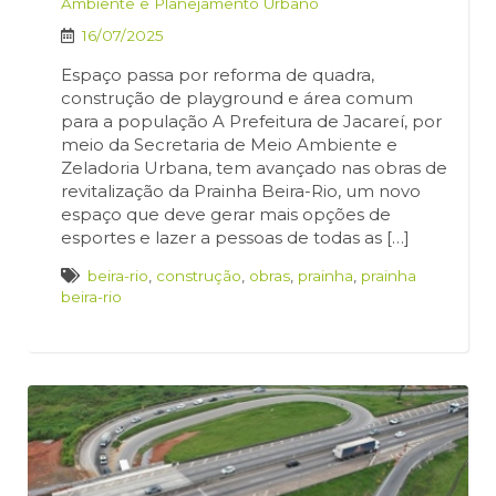
Ambiente e Planejamento Urbano
16/07/2025
Espaço passa por reforma de quadra,
construção de playground e área comum
para a população A Prefeitura de Jacareí, por
meio da Secretaria de Meio Ambiente e
Zeladoria Urbana, tem avançado nas obras de
revitalização da Prainha Beira-Rio, um novo
espaço que deve gerar mais opções de
esportes e lazer a pessoas de todas as […]
beira-rio
,
construção
,
obras
,
prainha
,
prainha
beira-rio