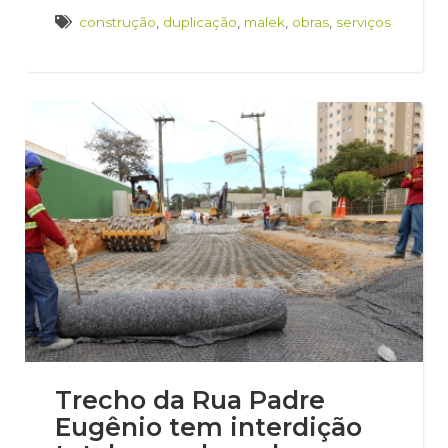
construção
,
duplicação
,
malek
,
obras
,
serviços
Trecho da Rua Padre
Eugênio tem interdição