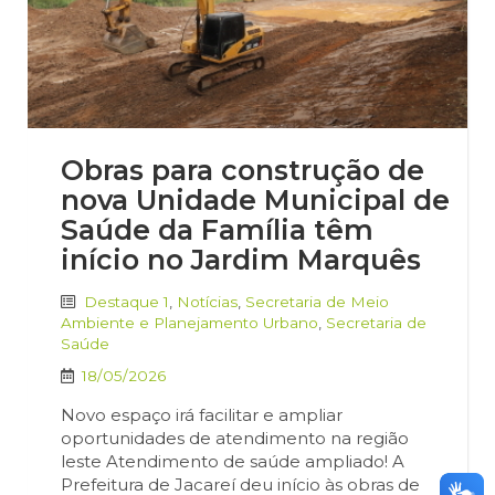
Obras para construção de
nova Unidade Municipal de
Saúde da Família têm
início no Jardim Marquês
Destaque 1
,
Notícias
,
Secretaria de Meio
Ambiente e Planejamento Urbano
,
Secretaria de
Saúde
18/05/2026
Novo espaço irá facilitar e ampliar
oportunidades de atendimento na região
leste Atendimento de saúde ampliado! A
Prefeitura de Jacareí deu início às obras de