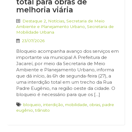
total para obras de
melhoria viária
Destaque 2
,
Notícias
,
Secretaria de Meio
Ambiente e Planejamento Urbano
,
Secretaria de
Mobilidade Urbana
23/07/2026
Bloqueio acompanha avanço dos serviços em
importante via municipal A Prefeitura de
Jacareí, por meio da Secretaria de Meio
Ambiente e Planejamento Urbano, informa
que dá início, às 6h de segunda-feira (27), a
uma interdição total em um trecho da Rua
Padre Eugênio, na região oeste da cidade. O
bloqueio é necessário para que os […]
bloqueio
,
interdição
,
mobilidade
,
obras
,
padre
eugênio
,
trânsito