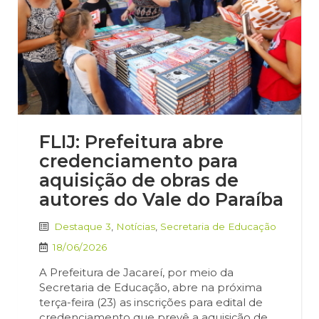
FLIJ: Prefeitura abre
credenciamento para
aquisição de obras de
autores do Vale do Paraíba
Destaque 3
,
Notícias
,
Secretaria de Educação
18/06/2026
A Prefeitura de Jacareí, por meio da
Secretaria de Educação, abre na próxima
terça-feira (23) as inscrições para edital de
credenciamento que prevê a aquisição de