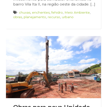
bairro Vila Ita II, na região oeste da cidade. […]
chuvas
,
enchentes
,
fehidro
,
Meio Ambiente
,
obras
,
planejamento
,
recurso
,
urbano