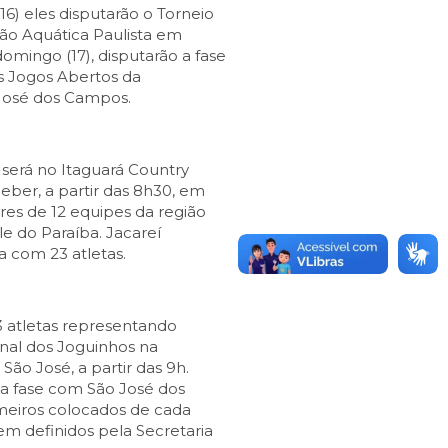
6) eles disputarão o Torneio
ão Aquática Paulista em
omingo (17), disputarão a fase
s Jogos Abertos da
José dos Campos.
 será no Itaguará Country
eber, a partir das 8h30, em
res de 12 equipes da região
e do Paraíba. Jacareí
a com 23 atletas.
 atletas representando
onal dos Joguinhos na
São José, a partir das 9h.
sa fase com São José dos
meiros colocados de cada
rem definidos pela Secretaria