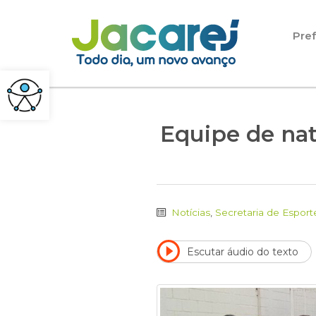
Pular para o conteúdo
Pref
Equipe de na
Notícias
,
Secretaria de Esport
Escutar áudio do texto