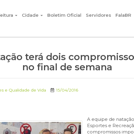
eitura
Cidade
Boletim Oficial
Servidores
FalaBR
tação terá dois compromisso
no final de semana
es e Qualidade de Vida
15/04/2016
A equipe de natação
Esportes e Recreação
compromissos import