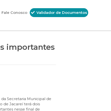
Fale Conosco
Validador de Documentos
s importantes
 da Secretaria Municipal de
 de Jacareí terá dois
antes nesse final de