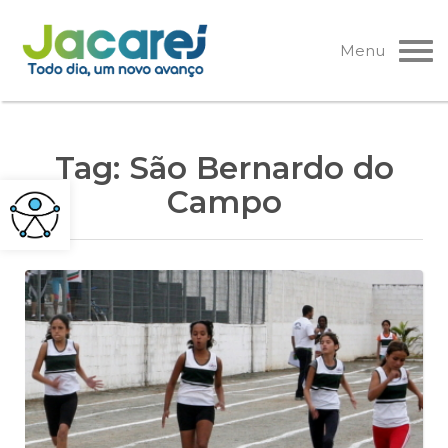
Pular
para
Menu
o
conteúdo
Tag:
São Bernardo do
Campo