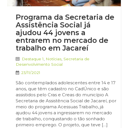
Programa da Secretaria de
Assistência Social já
ajudou 44 jovens a
entrarem no mercado de
trabalho em Jacareí
Destaque 1
,
Notícias
,
Secretaria de
Desenvolvimento Social
23/11/2021
São contemplados adolescentes entre 14 e 17
anos, que têm cadastro no CadÚnico e são
assistidos pelo Cras e Creas do município A
Secretaria de Assistência Social de Jacareí, por
meio do programa Acessuas Trabalho, já
ajudou 44 jovens a ingressarem no mercado
de trabalho, conquistando o tão sonhado
primeiro emprego. O projeto, que teve […]