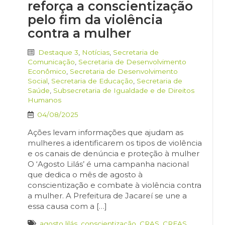
reforça a conscientização
pelo fim da violência
contra a mulher
Destaque 3
,
Notícias
,
Secretaria de
Comunicação
,
Secretaria de Desenvolvimento
Econômico
,
Secretaria de Desenvolvimento
Social
,
Secretaria de Educação
,
Secretaria de
Saúde
,
Subsecretaria de Igualdade e de Direitos
Humanos
04/08/2025
Ações levam informações que ajudam as
mulheres a identificarem os tipos de violência
e os canais de denúncia e proteção à mulher
O ‘Agosto Lilás’ é uma campanha nacional
que dedica o mês de agosto à
conscientização e combate à violência contra
a mulher. A Prefeitura de Jacareí se une a
essa causa com a […]
agosto lilás
,
conscientização
,
CRAS
,
CREAS
,