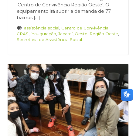
‘Centro de Convivência Região Oeste’. O
equipamento irá suprir a demanda de 77
bairros […]
assistência social
,
Centro de Convivência
,
CRAS
,
inauguração
,
Jacareí
,
Oeste
,
Região Oeste
,
Secretaria de Assistência Social