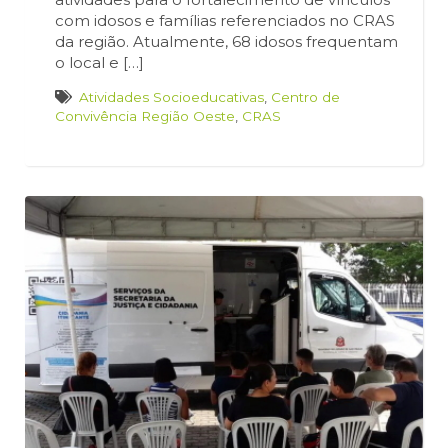
com idosos e famílias referenciados no CRAS
da região. Atualmente, 68 idosos frequentam
o local e […]
Atividades Socioeducativas
,
Centro de
Convivência Região Oeste
,
CRAS