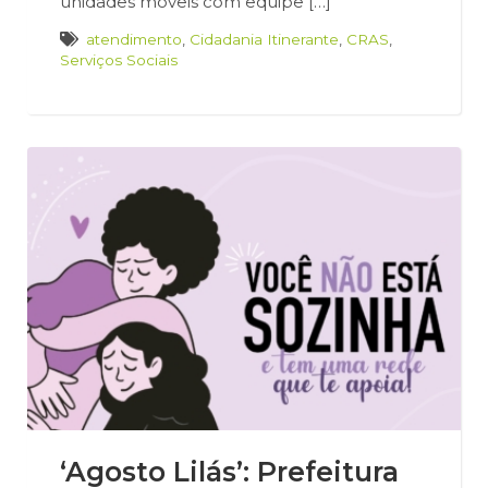
unidades móveis com equipe […]
atendimento
,
Cidadania Itinerante
,
CRAS
,
Serviços Sociais
‘Agosto Lilás’: Prefeitura