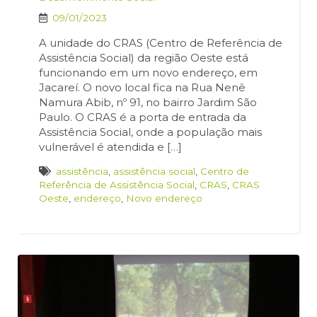
09/01/2023
A unidade do CRAS (Centro de Referência de
Assistência Social) da região Oeste está
funcionando em um novo endereço, em
Jacareí. O novo local fica na Rua Nenê
Namura Abib, nº 91, no bairro Jardim São
Paulo. O CRAS é a porta de entrada da
Assistência Social, onde a população mais
vulnerável é atendida e […]
assistência
,
assistência social
,
Centro de
Referência de Assistência Social
,
CRAS
,
CRAS
Oeste
,
endereço
,
Novo endereço