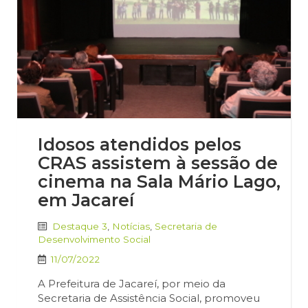
Idosos atendidos pelos
CRAS assistem à sessão de
cinema na Sala Mário Lago,
em Jacareí
Destaque 3
,
Notícias
,
Secretaria de
Desenvolvimento Social
11/07/2022
A Prefeitura de Jacareí, por meio da
Secretaria de Assistência Social, promoveu