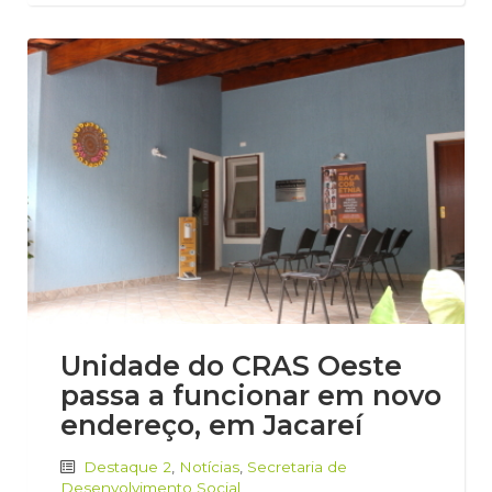
Unidade do CRAS Oeste
passa a funcionar em novo
endereço, em Jacareí
Destaque 2
,
Notícias
,
Secretaria de
Desenvolvimento Social