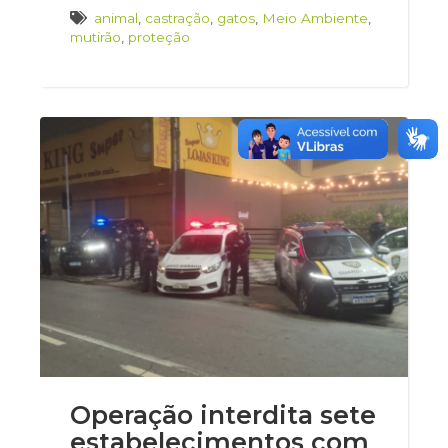
animal
,
castração
,
gatos
,
Meio Ambiente
,
mutirão
,
proteção
Operação interdita sete
estabelecimentos com