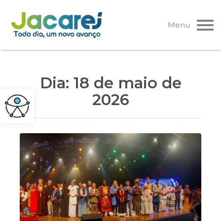
Pular
para
Menu
o
conteúdo
Dia:
18 de maio de
2026