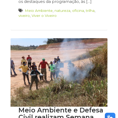
os destaques da programação, às […]
Meio Ambiente
,
natureza
,
oficina
,
trilha
,
viveiro
,
Viver o Viveiro
Meio Ambiente e Defesa
Civil realizam Semana