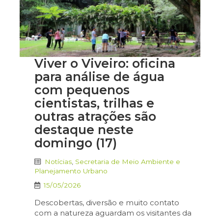
Viver o Viveiro: oficina
para análise de água
com pequenos
cientistas, trilhas e
outras atrações são
destaque neste
domingo (17)
Notícias
,
Secretaria de Meio Ambiente e
Planejamento Urbano
15/05/2026
Descobertas, diversão e muito contato
com a natureza aguardam os visitantes da