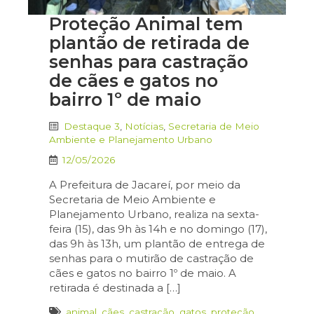
Proteção Animal tem
plantão de retirada de
senhas para castração
de cães e gatos no
bairro 1º de maio
Destaque 3
,
Notícias
,
Secretaria de Meio
Ambiente e Planejamento Urbano
12/05/2026
A Prefeitura de Jacareí, por meio da
Secretaria de Meio Ambiente e
Planejamento Urbano, realiza na sexta-
feira (15), das 9h às 14h e no domingo (17),
das 9h às 13h, um plantão de entrega de
senhas para o mutirão de castração de
cães e gatos no bairro 1º de maio. A
retirada é destinada a […]
animal
,
cães
,
castração
,
gatos
,
proteção