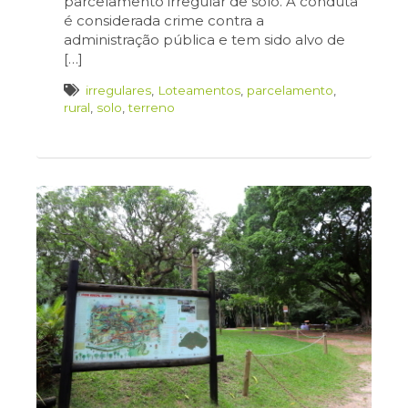
parcelamento irregular de solo. A conduta
é considerada crime contra a
administração pública e tem sido alvo de
[…]
irregulares
,
Loteamentos
,
parcelamento
,
rural
,
solo
,
terreno