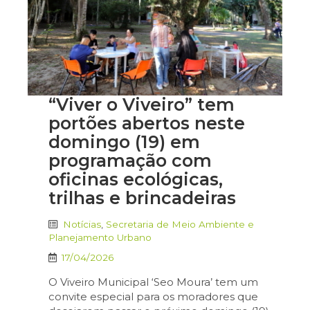
“Viver o Viveiro” tem
portões abertos neste
domingo (19) em
programação com
oficinas ecológicas,
trilhas e brincadeiras
Notícias
,
Secretaria de Meio Ambiente e
Planejamento Urbano
17/04/2026
O Viveiro Municipal ‘Seo Moura’ tem um
convite especial para os moradores que