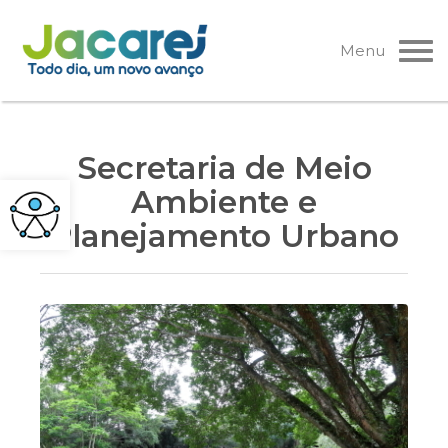
Pular
para
Menu
o
conteúdo
Secretaria de Meio
Ambiente e
Planejamento Urbano