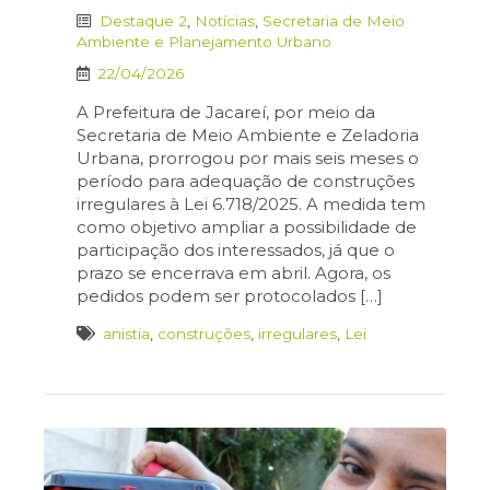
Destaque 2
,
Notícias
,
Secretaria de Meio
Ambiente e Planejamento Urbano
22/04/2026
A Prefeitura de Jacareí, por meio da
Secretaria de Meio Ambiente e Zeladoria
Urbana, prorrogou por mais seis meses o
período para adequação de construções
irregulares à Lei 6.718/2025. A medida tem
como objetivo ampliar a possibilidade de
participação dos interessados, já que o
prazo se encerrava em abril. Agora, os
pedidos podem ser protocolados […]
anistia
,
construções
,
irregulares
,
Lei