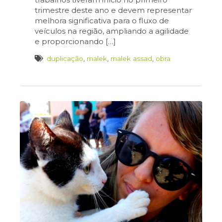
trimestre deste ano e devem representar
melhora significativa para o fluxo de
veículos na região, ampliando a agilidade
e proporcionando […]
duplicação
,
malek
,
malek assad
,
obra