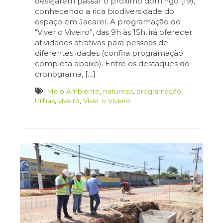
desejarem passar o próximo domingo (19),
conhecendo a rica biodiversidade do
espaço em Jacareí. A programação do
“Viver o Viveiro”, das 9h às 15h, irá oferecer
atividades atrativas para pessoas de
diferentes idades (confira programação
completa abaixo). Entre os destaques do
cronograma, […]
Meio Ambiente
,
natureza
,
programação
,
trilhas
,
viveiro
,
Viver o Viveiro