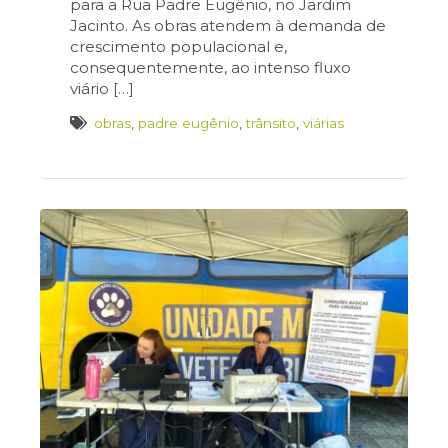
para a Rua Padre Eugênio, no Jardim
Jacinto. As obras atendem à demanda de
crescimento populacional e,
consequentemente, ao intenso fluxo
viário […]
obras
,
padre eugênio
,
trânsito
,
viárias