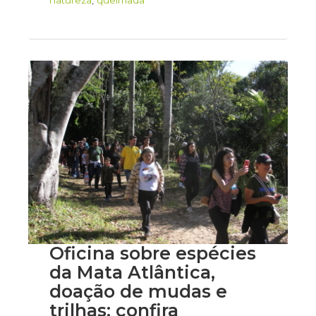
natureza
,
queimada
Oficina sobre espécies
da Mata Atlântica,
doação de mudas e
trilhas: confira