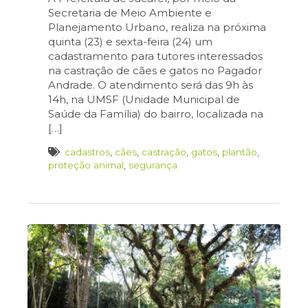
Secretaria de Meio Ambiente e
Planejamento Urbano, realiza na próxima
quinta (23) e sexta-feira (24) um
cadastramento para tutores interessados
na castração de cães e gatos no Pagador
Andrade. O atendimento será das 9h às
14h, na UMSF (Unidade Municipal de
Saúde da Família) do bairro, localizada na
[…]
cadastros
,
cães
,
castração
,
gatos
,
plantão
,
proteção animal
,
segurança