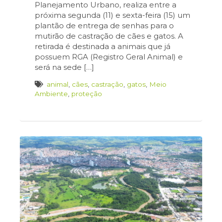
Planejamento Urbano, realiza entre a
próxima segunda (11) e sexta-feira (15) um
plantão de entrega de senhas para o
mutirão de castração de cães e gatos. A
retirada é destinada a animais que já
possuem RGA (Registro Geral Animal) e
será na sede […]
animal
,
cães
,
castração
,
gatos
,
Meio
Ambiente
,
proteção