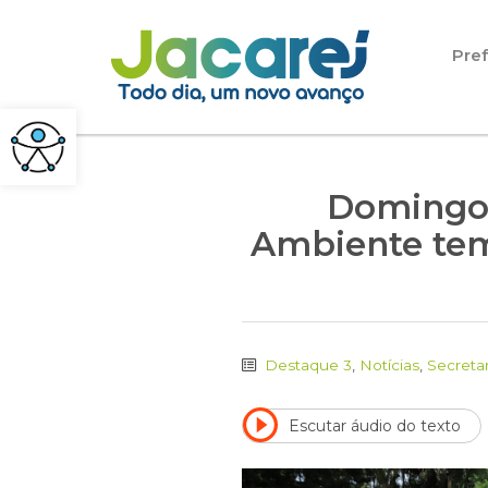
Pular para o conteúdo
Pref
Domingos
Ambiente tem 
Destaque 3
,
Notícias
,
Secreta
Escutar áudio do texto