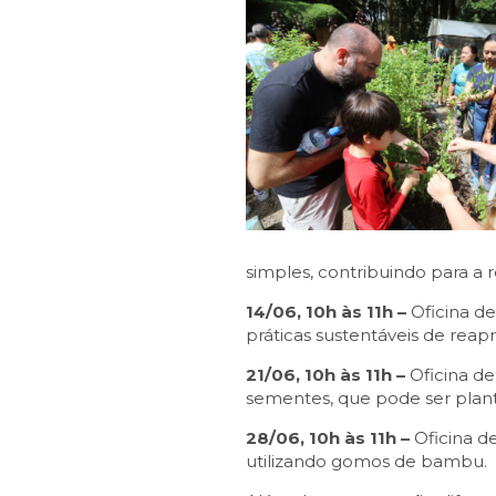
simples, contribuindo para a 
14/06, 10h às 11h –
Oficina de
práticas sustentáveis de reap
21/06, 10h às 11h –
Oficina de
sementes, que pode ser plant
28/06, 10h às 11h –
Oficina d
utilizando gomos de bambu.