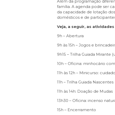
Além da programação diferenci
família. A agenda pode ser ca
da capacidade de lotação dos 
domésticos e de participante
Veja, a seguir, as atividade
9h – Abertura
9h às 15h – Jogos e brincadeir
9h15 – Trilha Guiada Mirante 
10h – Oficina: minhocário c
11h às 12h – Minicurso: cuida
11h – Trilha Guiada Nascentes
11h às 14h: Doação de Mudas
13h30 – Oficina: incenso natur
15h – Encerramento