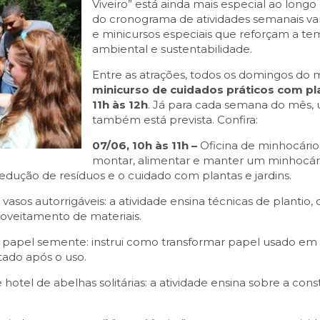
Viveiro” está ainda mais especial ao longo
do cronograma de atividades semanais vari
e minicursos especiais que reforçam a t
ambiental e sustentabilidade.
Entre as atrações, todos os domingos do
minicurso de cuidados práticos com pl
11h às 12h
. Já para cada semana do mês, 
também está prevista. Confira:
07/06, 10h às 11h –
Oficina de minhocário
montar, alimentar e manter um minhocár
redução de resíduos e o cuidado com plantas e jardins.
 vasos autorrigáveis: a atividade ensina técnicas de plantio
roveitamento de materiais.
 papel semente: instrui como transformar papel usado em
ado após o uso.
e hotel de abelhas solitárias: a atividade ensina sobre a co