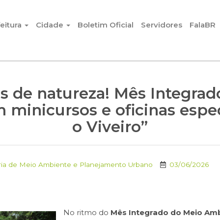
eitura
Cidade
Boletim Oficial
Servidores
FalaBR
 de natureza! Mês Integrad
minicursos e oficinas espec
o Viveiro”
ria de Meio Ambiente e Planejamento Urbano
03/06/2026
No ritmo do
Mês Integrado do Meio Am