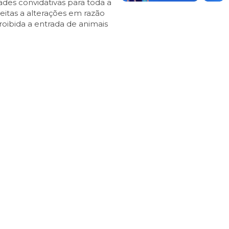
ades convidativas para toda a
jeitas a alterações em razão
roibida a entrada de animais