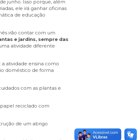
 de junho. Isso porque, além
adas, ele irá ganhar oficinas
emática de educação
 mês irão contar com um
antas e jardins, sempre das
uma atividade diferente
: a atividade ensina como
io doméstico de forma
, cuidados com as plantas e
 papel reciclado com
nstrução de um abrigo