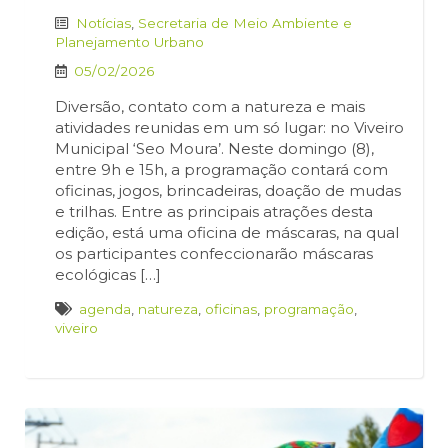
Notícias
,
Secretaria de Meio Ambiente e
Planejamento Urbano
05/02/2026
Diversão, contato com a natureza e mais
atividades reunidas em um só lugar: no Viveiro
Municipal ‘Seo Moura’. Neste domingo (8),
entre 9h e 15h, a programação contará com
oficinas, jogos, brincadeiras, doação de mudas
e trilhas. Entre as principais atrações desta
edição, está uma oficina de máscaras, na qual
os participantes confeccionarão máscaras
ecológicas […]
agenda
,
natureza
,
oficinas
,
programação
,
viveiro