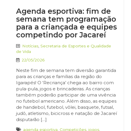
Agenda esportiva: fim de
semana tem programação
para a criançada e equipes
competindo por Jacareí
Notícias
,
Secretaria de Esportes e Qualidade
de Vida
22/05/2026
Neste fim de semana tem diversão garantida
para as crianças e famílias da região do
Igarapés! O ‘Recriança’ chega ao bairro com
pula-pula, jogos e brincadeiras. As crianças
também poderão participar de uma vivência
no futebol americano. Além disso, as equipes
de handebol, futebol, vôlei, basquete, futsal,
judô, atletismo, bicicross e natação de Jacareí
disputarão […]
agenda esportiva
,
Competições
,
jogos
,