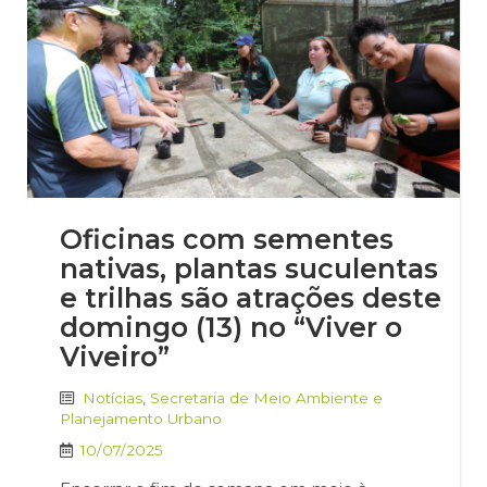
Oficinas com sementes
nativas, plantas suculentas
e trilhas são atrações deste
domingo (13) no “Viver o
Viveiro”
Notícias
,
Secretaria de Meio Ambiente e
Planejamento Urbano
10/07/2025