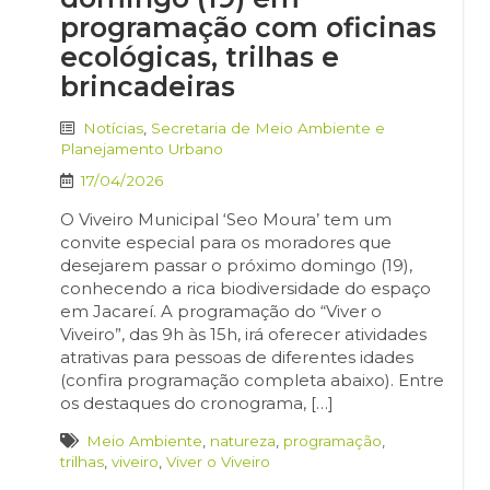
programação com oficinas
ecológicas, trilhas e
brincadeiras
Notícias
,
Secretaria de Meio Ambiente e
Planejamento Urbano
17/04/2026
O Viveiro Municipal ‘Seo Moura’ tem um
convite especial para os moradores que
desejarem passar o próximo domingo (19),
conhecendo a rica biodiversidade do espaço
em Jacareí. A programação do “Viver o
Viveiro”, das 9h às 15h, irá oferecer atividades
atrativas para pessoas de diferentes idades
(confira programação completa abaixo). Entre
os destaques do cronograma, […]
Meio Ambiente
,
natureza
,
programação
,
trilhas
,
viveiro
,
Viver o Viveiro