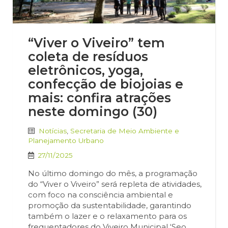
“Viver o Viveiro” tem
coleta de resíduos
eletrônicos, yoga,
confecção de biojoias e
mais: confira atrações
neste domingo (30)
Notícias
,
Secretaria de Meio Ambiente e
Planejamento Urbano
27/11/2025
No último domingo do mês, a programação
do “Viver o Viveiro” será repleta de atividades,
com foco na consciência ambiental e
promoção da sustentabilidade, garantindo
também o lazer e o relaxamento para os
frequentadores do Viveiro Municipal ‘Seo