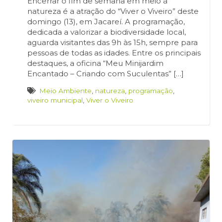
Encerrar o fim de semana em meio à
natureza é a atração do “Viver o Viveiro” deste
domingo (13), em Jacareí. A programação,
dedicada a valorizar a biodiversidade local,
aguarda visitantes das 9h às 15h, sempre para
pessoas de todas as idades. Entre os principais
destaques, a oficina “Meu Minijardim
Encantado – Criando com Suculentas” […]
Meio Ambiente
,
natureza
,
programação
,
viveiro municipal
,
Viver o Viveiro