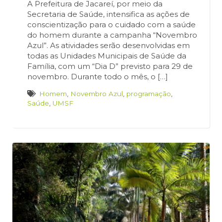
A Prefeitura de Jacareí, por meio da
Secretaria de Saúde, intensifica as ações de
conscientização para o cuidado com a saúde
do homem durante a campanha “Novembro
Azul”. As atividades serão desenvolvidas em
todas as Unidades Municipais de Saúde da
Família, com um “Dia D” previsto para 29 de
novembro. Durante todo o mês, o […]
Homem
,
Novembro Azul
,
programação
,
Saúde
,
UMSF