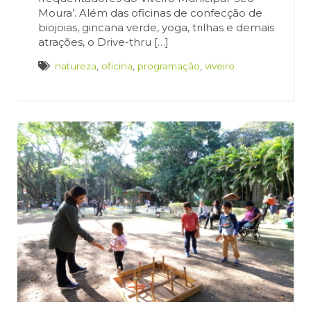
Moura’. Além das oficinas de confecção de
biojoias, gincana verde, yoga, trilhas e demais
atrações, o Drive-thru […]
natureza
,
oficina
,
programação
,
viveiro