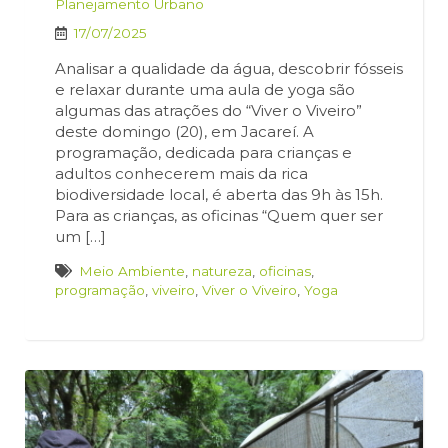
Planejamento Urbano
17/07/2025
Analisar a qualidade da água, descobrir fósseis
e relaxar durante uma aula de yoga são
algumas das atrações do “Viver o Viveiro”
deste domingo (20), em Jacareí. A
programação, dedicada para crianças e
adultos conhecerem mais da rica
biodiversidade local, é aberta das 9h às 15h.
Para as crianças, as oficinas “Quem quer ser
um […]
Meio Ambiente
,
natureza
,
oficinas
,
programação
,
viveiro
,
Viver o Viveiro
,
Yoga