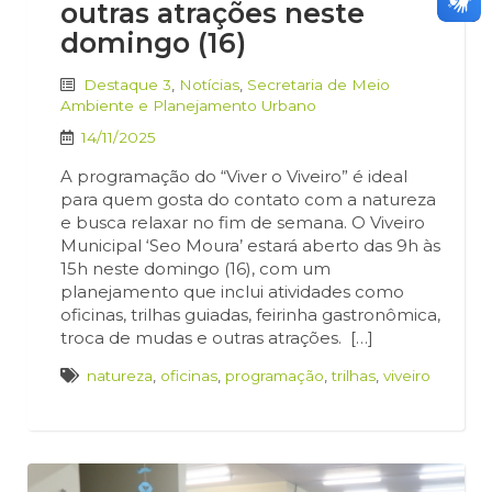
outras atrações neste
domingo (16)
Destaque 3
,
Notícias
,
Secretaria de Meio
Ambiente e Planejamento Urbano
14/11/2025
A programação do “Viver o Viveiro” é ideal
para quem gosta do contato com a natureza
e busca relaxar no fim de semana. O Viveiro
Municipal ‘Seo Moura’ estará aberto das 9h às
15h neste domingo (16), com um
planejamento que inclui atividades como
oficinas, trilhas guiadas, feirinha gastronômica,
troca de mudas e outras atrações. […]
natureza
,
oficinas
,
programação
,
trilhas
,
viveiro