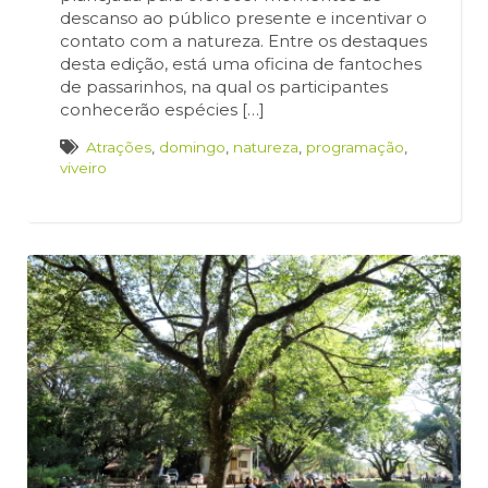
descanso ao público presente e incentivar o
contato com a natureza. Entre os destaques
desta edição, está uma oficina de fantoches
de passarinhos, na qual os participantes
conhecerão espécies […]
Atrações
,
domingo
,
natureza
,
programação
,
viveiro