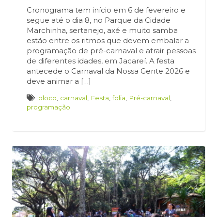
Cronograma tem início em 6 de fevereiro e
segue até o dia 8, no Parque da Cidade
Marchinha, sertanejo, axé e muito samba
estão entre os ritmos que devem embalar a
programação de pré-carnaval e atrair pessoas
de diferentes idades, em Jacareí. A festa
antecede o Carnaval da Nossa Gente 2026 e
deve animar a […]
bloco
,
carnaval
,
Festa
,
folia
,
Pré-carnaval
,
programação