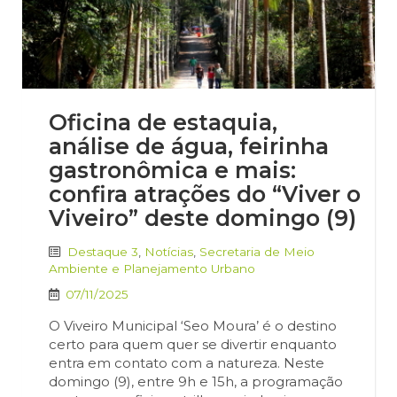
Oficina de estaquia,
análise de água, feirinha
gastronômica e mais:
confira atrações do “Viver o
Viveiro” deste domingo (9)
Destaque 3
,
Notícias
,
Secretaria de Meio
Ambiente e Planejamento Urbano
07/11/2025
O Viveiro Municipal ‘Seo Moura’ é o destino
certo para quem quer se divertir enquanto
entra em contato com a natureza. Neste
domingo (9), entre 9h e 15h, a programação