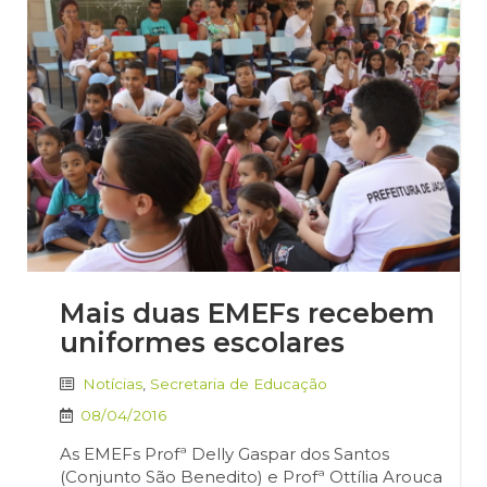
Mais duas EMEFs recebem
uniformes escolares
Notícias
,
Secretaria de Educação
08/04/2016
As EMEFs Profª Delly Gaspar dos Santos
(Conjunto São Benedito) e Profª Ottília Arouca