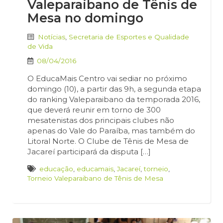
Valeparaibano de Tênis de
Mesa no domingo
Notícias
,
Secretaria de Esportes e Qualidade
de Vida
08/04/2016
O EducaMais Centro vai sediar no próximo
domingo (10), a partir das 9h, a segunda etapa
do ranking Valeparaibano da temporada 2016,
que deverá reunir em torno de 300
mesatenistas dos principais clubes não
apenas do Vale do Paraíba, mas também do
Litoral Norte. O Clube de Tênis de Mesa de
Jacareí participará da disputa […]
educação
,
educamais
,
Jacareí
,
torneio
,
Torneio Valeparaibano de Tênis de Mesa