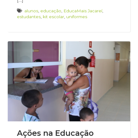
[…]
alunos
,
educação
,
EducaMais Jacareí
,
estudantes
,
kit escolar
,
uniformes
Ações na Educação