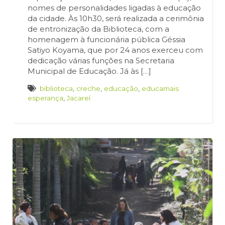
nomes de personalidades ligadas à educação
da cidade. Às 10h30, será realizada a cerimônia
de entronização da Biblioteca, com a
homenagem à funcionária pública Géssia
Satiyo Koyama, que por 24 anos exerceu com
dedicação várias funções na Secretaria
Municipal de Educação. Já às […]
biblioteca
,
creche
,
educação
,
educamais
esperança
,
Jacareí