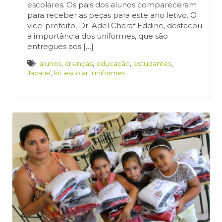
escolares. Os pais dos alunos compareceram
para receber as peças para este ano letivo. O
vice-prefeito, Dr. Adel Charaf Eddine, destacou
a importância dos uniformes, que são
entregues aos […]
alunos
,
crianças
,
educação
,
estudantes
,
Jacareí
,
kit escolar
,
uniformes