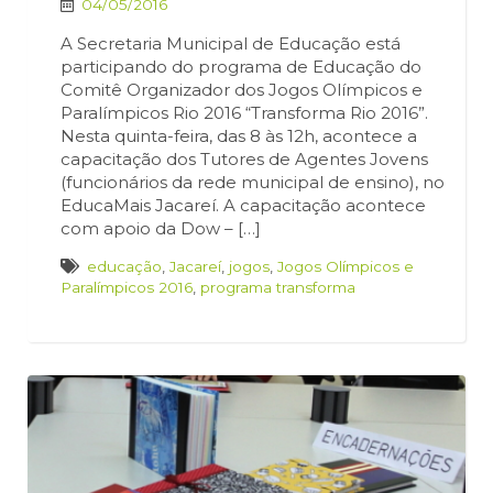
04/05/2016
A Secretaria Municipal de Educação está
participando do programa de Educação do
Comitê Organizador dos Jogos Olímpicos e
Paralímpicos Rio 2016 “Transforma Rio 2016”.
Nesta quinta-feira, das 8 às 12h, acontece a
capacitação dos Tutores de Agentes Jovens
(funcionários da rede municipal de ensino), no
EducaMais Jacareí. A capacitação acontece
com apoio da Dow – […]
educação
,
Jacareí
,
jogos
,
Jogos Olímpicos e
Paralímpicos 2016
,
programa transforma