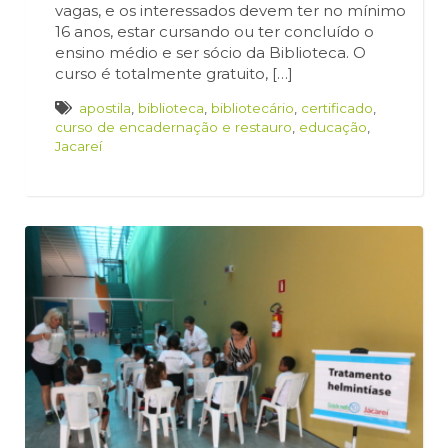
vagas, e os interessados devem ter no mínimo
16 anos, estar cursando ou ter concluído o
ensino médio e ser sócio da Biblioteca. O
curso é totalmente gratuito, […]
apostila
,
biblioteca
,
bibliotecário
,
certificado
,
curso de encadernação e restauro
,
educação
,
Jacareí