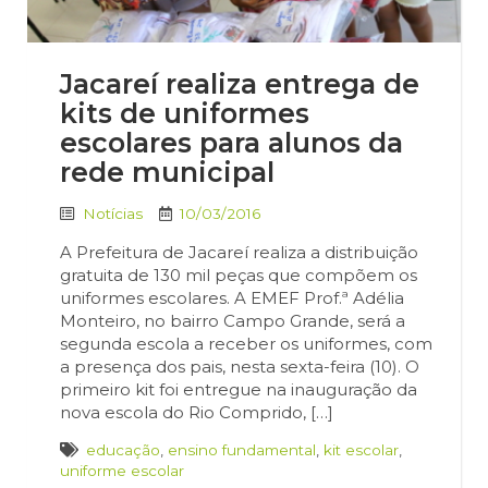
Jacareí realiza entrega de
kits de uniformes
escolares para alunos da
rede municipal
Notícias
10/03/2016
A Prefeitura de Jacareí realiza a distribuição
gratuita de 130 mil peças que compõem os
uniformes escolares. A EMEF Prof.ª Adélia
Monteiro, no bairro Campo Grande, será a
segunda escola a receber os uniformes, com
a presença dos pais, nesta sexta-feira (10). O
primeiro kit foi entregue na inauguração da
nova escola do Rio Comprido, […]
educação
,
ensino fundamental
,
kit escolar
,
uniforme escolar