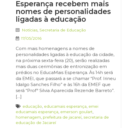
Esperança recebem mais
nomes de personalidades
ligadas à educação
Notícias
,
Secretaria de Educação
17/05/2016
Com mais homenagens a nomes de
personalidades ligadas à educação da cidade,
na próxima sexta-feira (20), serão realizadas
mais duas cerimônias de entronização em
prédios no EducaMais Esperança. Às 14h será
da EMEI, que passará a se chamar “Prof. Irineu
Idalgo Sanches Filho” e às 16h da EMEF que
será “Profª Silvia Aparecida Rezende Barreto”.
[…]
educação
,
educamais esperança
,
emei
educamais esperança
,
emerson goulart
,
homenagem
,
prefeitura de jacareí
,
secretaria de
educação de Jacareí