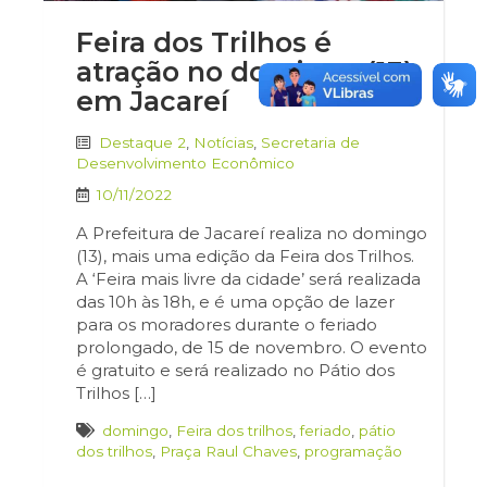
Feira dos Trilhos é
atração no domingo (13),
em Jacareí
Destaque 2
,
Notícias
,
Secretaria de
Desenvolvimento Econômico
10/11/2022
A Prefeitura de Jacareí realiza no domingo
(13), mais uma edição da Feira dos Trilhos.
A ‘Feira mais livre da cidade’ será realizada
das 10h às 18h, e é uma opção de lazer
para os moradores durante o feriado
prolongado, de 15 de novembro. O evento
é gratuito e será realizado no Pátio dos
Trilhos […]
domingo
,
Feira dos trilhos
,
feriado
,
pátio
dos trilhos
,
Praça Raul Chaves
,
programação