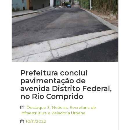
Prefeitura conclui
pavimentação de
avenida Distrito Federal,
no Rio Comprido
Destaque 3
,
Notícias
,
Secretaria de
Infraestrutura e Zeladoria Urbana
10/11/2022