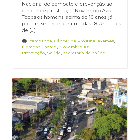
Nacional de combate e prevenção ao
câncer de próstata, o ‘Novembro Azul’.
Todos os homens, acima de 18 anos, já
podem se dirigir até uma das 18 Unidades
de […]
campanha
,
Câncer de Próstata
,
exames
,
Homens
,
Jacareí
,
Novembro Azul
,
Prevenção
,
Saúde
,
secretaria de saúde