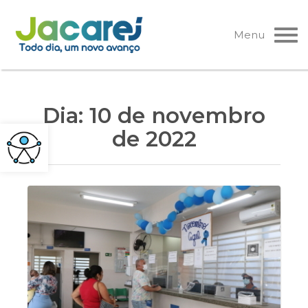
Pular
para
Menu
o
conteúdo
Dia:
10 de novembro
de 2022