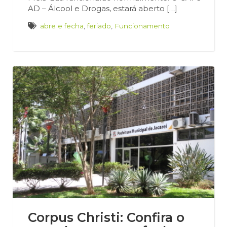
AD – Álcool e Drogas, estará aberto […]
abre e fecha
,
feriado
,
Funcionamento
Corpus Christi: Confira o