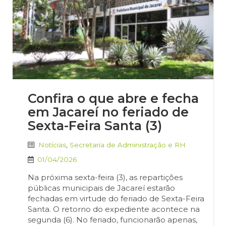
Confira o que abre e fecha
em Jacareí no feriado de
Sexta-Feira Santa (3)
Notícias
,
Secretaria de Administração e RH
01/04/2026
Na próxima sexta-feira (3), as repartições
públicas municipais de Jacareí estarão
fechadas em virtude do feriado de Sexta-Feira
Santa. O retorno do expediente acontece na
segunda (6). No feriado, funcionarão apenas,