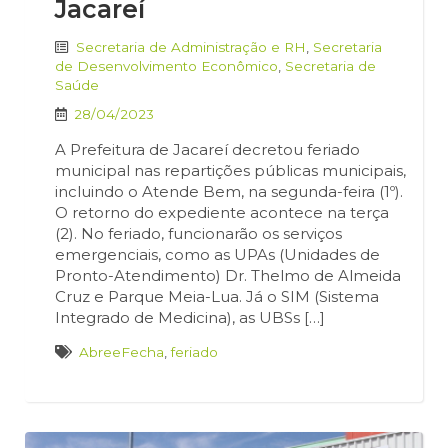
Jacareí
Secretaria de Administração e RH
,
Secretaria
de Desenvolvimento Econômico
,
Secretaria de
Saúde
28/04/2023
A Prefeitura de Jacareí decretou feriado
municipal nas repartições públicas municipais,
incluindo o Atende Bem, na segunda-feira (1º).
O retorno do expediente acontece na terça
(2). No feriado, funcionarão os serviços
emergenciais, como as UPAs (Unidades de
Pronto-Atendimento) Dr. Thelmo de Almeida
Cruz e Parque Meia-Lua. Já o SIM (Sistema
Integrado de Medicina), as UBSs […]
AbreeFecha
,
feriado