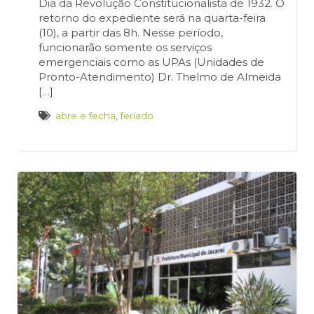
Dia da Revolução Constitucionalista de 1932. O
retorno do expediente será na quarta-feira
(10), a partir das 8h. Nesse período,
funcionarão somente os serviços
emergenciais como as UPAs (Unidades de
Pronto-Atendimento) Dr. Thelmo de Almeida
[…]
abre e fecha
,
feriado