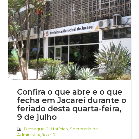
Confira o que abre e o que
fecha em Jacareí durante o
feriado desta quarta-feira,
9 de julho
Destaque 2
,
Notícias
,
Secretaria de
Administração e RH