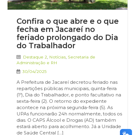
Confira o que abre e o que
fecha em Jacareí no
feriado prolongado do Dia
do Trabalhador
Destaque 2
,
Notícias
,
Secretaria de
Administração e RH
30/04/2025
A Prefeitura de Jacareí decretou feriado nas
repartições públicas municipais, quinta-feira
(1º), Dia do Trabalhador, e ponto facultativo na
sexta-feira (2). O retorno do expediente
acontece na próxima segunda-feira (5). As
UPAs funcionarão 24h normalmente, todos os
dias. O CAPS Álcool e Drogas (AD) também
estará aberto para acolhimento. Já a Unidade
de Saúde Central […]