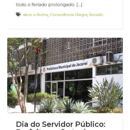
todo o feriado prolongado. […]
abre e fecha
,
Consciência Negra
,
feriado
Dia do Servidor Público: