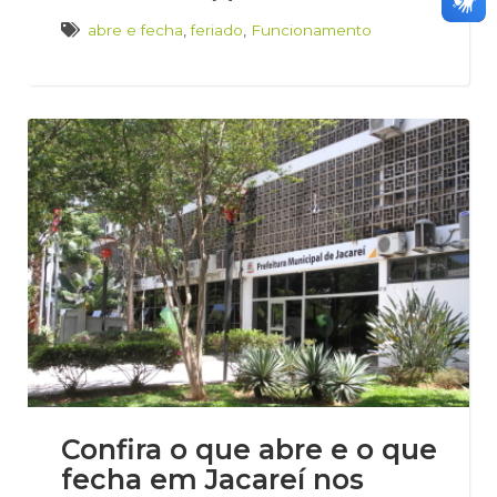
abre e fecha
,
feriado
,
Funcionamento
Confira o que abre e o que
fecha em Jacareí nos