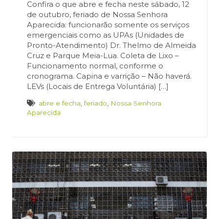
Confira o que abre e fecha neste sábado, 12
de outubro, feriado de Nossa Senhora
Aparecida: funcionarão somente os serviços
emergenciais como as UPAs (Unidades de
Pronto-Atendimento) Dr. Thelmo de Almeida
Cruz e Parque Meia-Lua. Coleta de Lixo –
Funcionamento normal, conforme o
cronograma. Capina e varrição – Não haverá.
LEVs (Locais de Entrega Voluntária) […]
abre e fecha
,
feriado
,
Nossa Senhora
Aparecida