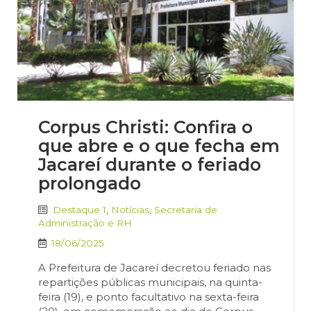
Corpus Christi: Confira o
que abre e o que fecha em
Jacareí durante o feriado
prolongado
Destaque 1
,
Notícias
,
Secretaria de
Administração e RH
18/06/2025
A Prefeitura de Jacareí decretou feriado nas
repartições públicas municipais, na quinta-
feira (19), e ponto facultativo na sexta-feira