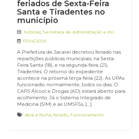
feriados de Sexta-Feira
Santa e Tiradentes no
município
Notícias
,
Secretaria de Administração e RH
17/04/2025
A Prefeitura de Jacareí decretou feriado nas
repartições públicas municipais, na Sexta-
Feira Santa (18), e na segunda-feira (21),
Tiradentes. O retorno do expediente
acontece na próxima terça-feira (22). As UPAs
funcionarão normalmente, todos os dias. O
CAPS Álcool e Drogas (AD) estará aberto para
acolhimento. Já o Sistema Integrado de
Medicina (SIM) e as UMSFSs, […]
abre e fecha
,
feriado
,
Funcionamento