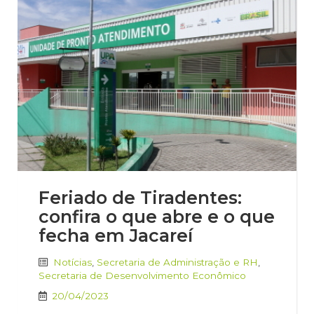
Feriado de Tiradentes:
confira o que abre e o que
fecha em Jacareí
Notícias
,
Secretaria de Administração e RH
,
Secretaria de Desenvolvimento Econômico
20/04/2023