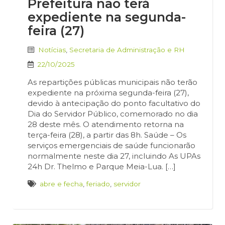
Prefeitura não terá
expediente na segunda-
feira (27)
Notícias
,
Secretaria de Administração e RH
22/10/2025
As repartições públicas municipais não terão
expediente na próxima segunda-feira (27),
devido à antecipação do ponto facultativo do
Dia do Servidor Público, comemorado no dia
28 deste mês. O atendimento retorna na
terça-feira (28), a partir das 8h. Saúde – Os
serviços emergenciais de saúde funcionarão
normalmente neste dia 27, incluindo As UPAs
24h Dr. Thelmo e Parque Meia-Lua. […]
abre e fecha
,
feriado
,
servidor