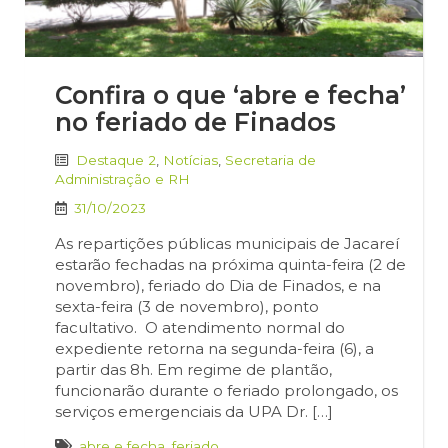
Confira o que ‘abre e fecha’
no feriado de Finados
Destaque 2
,
Notícias
,
Secretaria de
Administração e RH
31/10/2023
As repartições públicas municipais de Jacareí
estarão fechadas na próxima quinta-feira (2 de
novembro), feriado do Dia de Finados, e na
sexta-feira (3 de novembro), ponto
facultativo. O atendimento normal do
expediente retorna na segunda-feira (6), a
partir das 8h. Em regime de plantão,
funcionarão durante o feriado prolongado, os
serviços emergenciais da UPA Dr. […]
abre e fecha
,
feriado