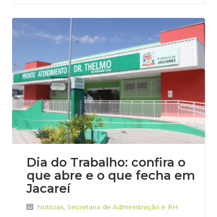
Dia do Trabalho: confira o
que abre e o que fecha em
Jacareí
Notícias
,
Secretaria de Administração e RH