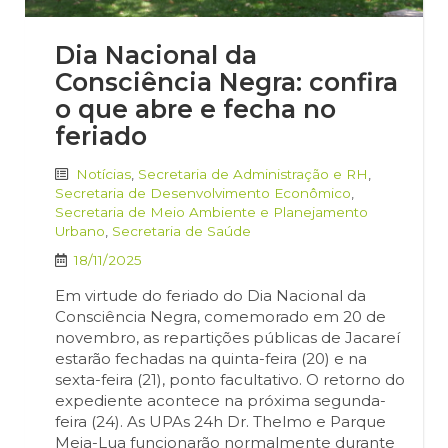
Dia Nacional da
Consciência Negra: confira
o que abre e fecha no
feriado
Notícias
,
Secretaria de Administração e RH
,
Secretaria de Desenvolvimento Econômico
,
Secretaria de Meio Ambiente e Planejamento
Urbano
,
Secretaria de Saúde
18/11/2025
Em virtude do feriado do Dia Nacional da
Consciência Negra, comemorado em 20 de
novembro, as repartições públicas de Jacareí
estarão fechadas na quinta-feira (20) e na
sexta-feira (21), ponto facultativo. O retorno do
expediente acontece na próxima segunda-
feira (24). As UPAs 24h Dr. Thelmo e Parque
Meia-Lua funcionarão normalmente durante