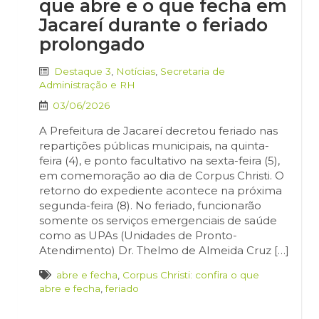
que abre e o que fecha em
Jacareí durante o feriado
prolongado
Destaque 3
,
Notícias
,
Secretaria de
Administração e RH
03/06/2026
A Prefeitura de Jacareí decretou feriado nas
repartições públicas municipais, na quinta-
feira (4), e ponto facultativo na sexta-feira (5),
em comemoração ao dia de Corpus Christi. O
retorno do expediente acontece na próxima
segunda-feira (8). No feriado, funcionarão
somente os serviços emergenciais de saúde
como as UPAs (Unidades de Pronto-
Atendimento) Dr. Thelmo de Almeida Cruz […]
abre e fecha
,
Corpus Christi: confira o que
abre e fecha
,
feriado