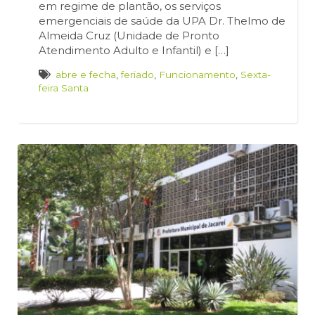
em regime de plantão, os serviços
emergenciais de saúde da UPA Dr. Thelmo de
Almeida Cruz (Unidade de Pronto
Atendimento Adulto e Infantil) e […]
abre e fecha
,
feriado
,
Funcionamento
,
Sexta-
feira Santa