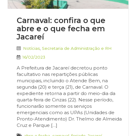
Carnaval: confira o que
abre e o que fecha em
Jacareí
Notícias
,
Secretaria de Administração e RH
16/02/2023
A Prefeitura de Jacareí decretou ponto
facultativo nas repartições públicas
municipais, incluindo o Atende Bem, na
segunda (20) e terça (21), de Carnaval. O
expediente retorna a partir do meio-dia da
quarta-feira de Cinzas (22). Nesse período,
funcionarão somente os serviços
emergenciais como as UPAs (Unidades de
Pronto-Atendimento) Dr. Thelmo de Almeida
Cruz e Parque […]
abre e fecha
,
carnaval
,
feriado
,
Jacareí