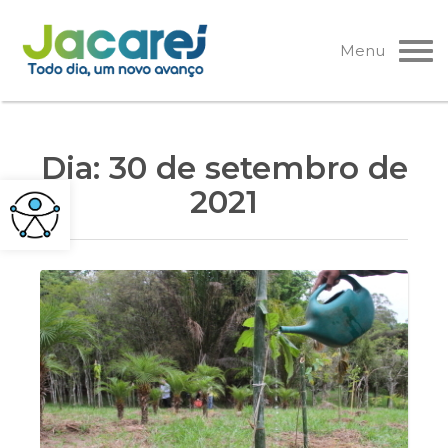
Pular
para
Menu
o
conteúdo
Dia:
30 de setembro de
2021