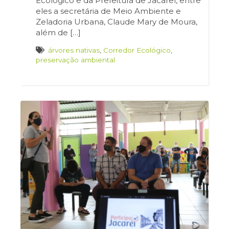
Ecológico e da Prefeitura de Jacareí, entre
eles a secretária de Meio Ambiente e
Zeladoria Urbana, Claude Mary de Moura,
além de […]
árvores nativas
,
Corredor Ecológico
,
preservação ambiental