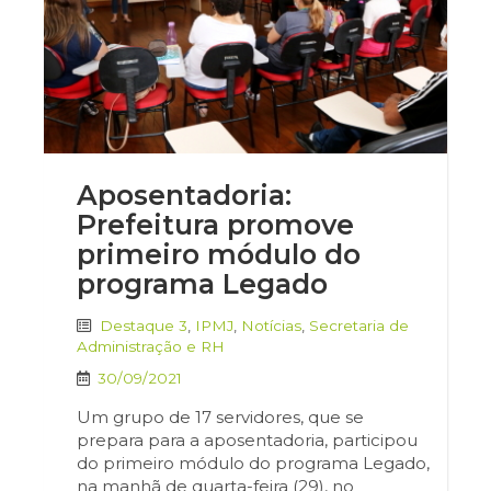
Aposentadoria:
Prefeitura promove
primeiro módulo do
programa Legado
Destaque 3
,
IPMJ
,
Notícias
,
Secretaria de
Administração e RH
30/09/2021
Um grupo de 17 servidores, que se
prepara para a aposentadoria, participou
do primeiro módulo do programa Legado,
na manhã de quarta-feira (29), no