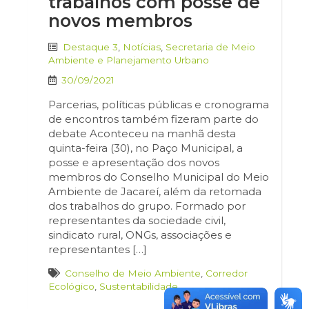
trabalhos com posse de
novos membros
Destaque 3
,
Notícias
,
Secretaria de Meio
Ambiente e Planejamento Urbano
30/09/2021
Parcerias, políticas públicas e cronograma
de encontros também fizeram parte do
debate Aconteceu na manhã desta
quinta-feira (30), no Paço Municipal, a
posse e apresentação dos novos
membros do Conselho Municipal do Meio
Ambiente de Jacareí, além da retomada
dos trabalhos do grupo. Formado por
representantes da sociedade civil,
sindicato rural, ONGs, associações e
representantes […]
Conselho de Meio Ambiente
,
Corredor
Ecológico
,
Sustentabilidade