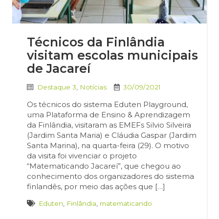
Técnicos da Finlândia
visitam escolas municipais
de Jacareí
Destaque 3
,
Notícias
30/09/2021
Os técnicos do sistema Eduten Playground,
uma Plataforma de Ensino & Aprendizagem
da Finlândia, visitaram as EMEFs Silvio Silveira
(Jardim Santa Maria) e Cláudia Gaspar (Jardim
Santa Marina), na quarta-feira (29). O motivo
da visita foi vivenciar o projeto
“Matematicando Jacareí”, que chegou ao
conhecimento dos organizadores do sistema
finlandês, por meio das ações que […]
Eduten
,
Finlândia
,
matematicando