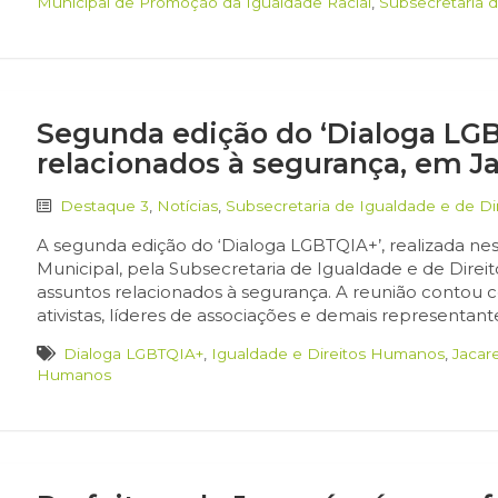
Municipal de Promoção da Igualdade Racial
,
Subsecretaria 
Segunda edição do ‘Dialoga LGB
relacionados à segurança, em Ja
Destaque 3
,
Notícias
,
Subsecretaria de Igualdade e de D
A segunda edição do ‘Dialoga LGBTQIA+’, realizada nest
Municipal, pela Subsecretaria de Igualdade e de Direi
assuntos relacionados à segurança. A reunião contou 
ativistas, líderes de associações e demais representan
Dialoga LGBTQIA+
,
Igualdade e Direitos Humanos
,
Jacare
Humanos