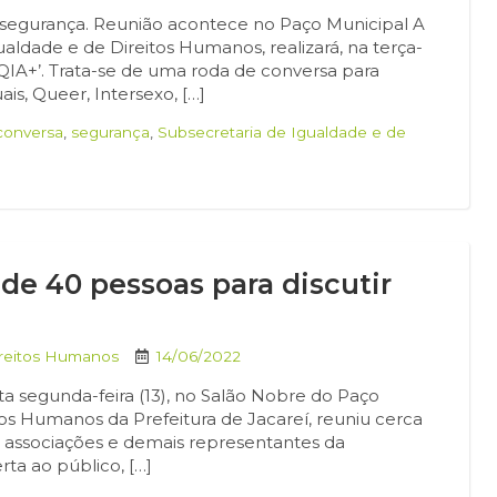
à segurança. Reunião acontece no Paço Municipal A
ualdade e de Direitos Humanos, realizará, na terça-
TQIA+’. Trata-se de uma roda de conversa para
is, Queer, Intersexo, […]
conversa
,
segurança
,
Subsecretaria de Igualdade e de
de 40 pessoas para discutir
ireitos Humanos
14/06/2022
ta segunda-feira (13), no Salão Nobre do Paço
tos Humanos da Prefeitura de Jacareí, reuniu cerca
de associações e demais representantes da
rta ao público, […]