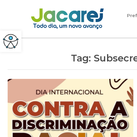
Pular para o conteúdo
Pref
Tag:
Subsecre