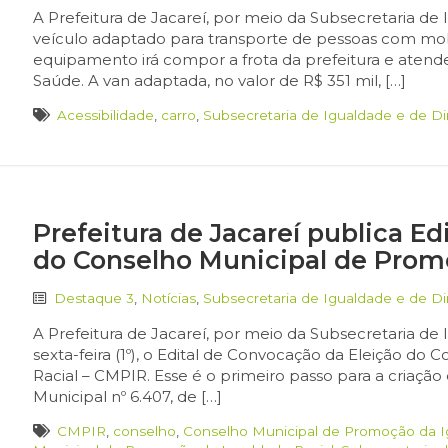
A Prefeitura de Jacareí, por meio da Subsecretaria d
veículo adaptado para transporte de pessoas com mobil
equipamento irá compor a frota da prefeitura e atend
Saúde. A van adaptada, no valor de R$ 351 mil, […]
Acessibilidade
,
carro
,
Subsecretaria de Igualdade e de D
Prefeitura de Jacareí publica E
do Conselho Municipal de Prom
Destaque 3
,
Notícias
,
Subsecretaria de Igualdade e de D
A Prefeitura de Jacareí, por meio da Subsecretaria de
sexta-feira (1º), o Edital de Convocação da Eleição d
Racial – CMPIR. Esse é o primeiro passo para a criação
Municipal nº 6.407, de […]
CMPIR
,
conselho
,
Conselho Municipal de Promoção da I