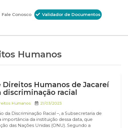
Fale Conosco
Validador de Documentos
eitos Humanos
e Direitos Humanos de Jacareí
 discriminação racial
ireitos Humanos
21/03/2023
ão da Discriminação Racial –, a Subsecretaria de
 importância da instituição dessa data, que
ação das Nações Unidas (ONU). Segundo a