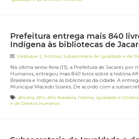
Prefeitura entrega mais 840 livr
Indígena às bibliotecas de Jacar
Destaque 2
,
Notícias
,
Subsecretaria de Igualdade e de D
Na última sexta-feira (13), a Prefeitura de Jacareí, por
Humanos, entregou mais 840 livros sobre a história Afr
Brasileira e Indígena às bibliotecas da cidade. A entre
Municipal Macedo Soares. De acordo com a subsecretá
africana
,
Afro
,
Afro-Brasileira
,
história
,
Igualdade e Direit
e de Direitos Humanos