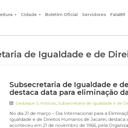
eitura
Cidade
Boletim Oficial
Servidores
FalaBR
taria de Igualdade e de Dir
Subsecretaria de Igualdade e d
destaca data para eliminação da
Destaque 3
,
Notícias
,
Subsecretaria de Igualdade e de D
No dia 21 de março – Dia Internacional para a Eliminaç
Igualdade e de Direitos Humanos de Jacareí, destaca a
aconteceu em 21 de novembro de 1966, pela Organiz