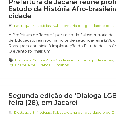
Prefeitura de Jacareí reúne pro
Estudo da História Afro-brasilei
cidade
Destaque 3
,
Notícias
,
Subsecretaria de Igualdade e de D
A Prefeitura de Jacareí, por meio da Subsecretaria de
de Educação, realizou na noite de segunda-feira (27)
Rossi, para dar início à implantação do Estudo da Histór
O evento foi mais um […]
História e Cultura Afro-Brasileira e Indígena
,
professores
,
Igualdade e de Direitos Humanos
Segunda edição do ‘Dialoga LGB
feira (28), em Jacareí
Destaque 3
,
Notícias
,
Subsecretaria de Igualdade e de D