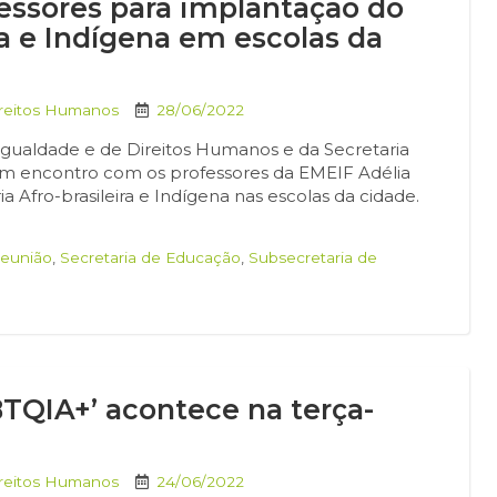
fessores para implantação do
ra e Indígena em escolas da
ireitos Humanos
28/06/2022
 Igualdade e de Direitos Humanos e da Secretaria
, um encontro com os professores da EMEIF Adélia
ia Afro-brasileira e Indígena nas escolas da cidade.
reunião
,
Secretaria de Educação
,
Subsecretaria de
TQIA+’ acontece na terça-
ireitos Humanos
24/06/2022