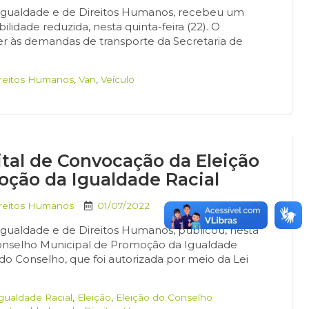
e Igualdade e de Direitos Humanos, recebeu um
idade reduzida, nesta quinta-feira (22). O
er às demandas de transporte da Secretaria de
ireitos Humanos
,
Van
,
Veículo
dital de Convocação da Eleição
oção da Igualdade Racial
ireitos Humanos
01/07/2022
 Igualdade e de Direitos Humanos, publicou, nesta
o Conselho Municipal de Promoção da Igualdade
 do Conselho, que foi autorizada por meio da Lei
gualdade Racial
,
Eleição
,
Eleição do Conselho