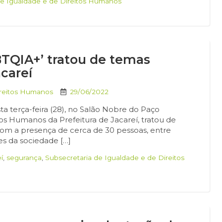
de Igualdade e de Direitos Humanos
TQIA+’ tratou de temas
careí
ireitos Humanos
29/06/2022
a terça-feira (28), no Salão Nobre do Paço
tos Humanos da Prefeitura de Jacareí, tratou de
com a presença de cerca de 30 pessoas, entre
tes da sociedade […]
í
,
segurança
,
Subsecretaria de Igualdade e de Direitos