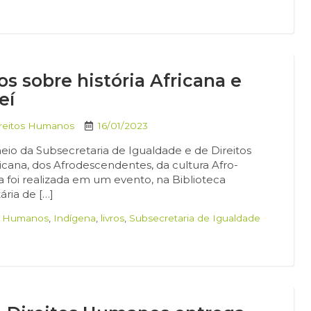
os sobre história Africana e
eí
ireitos Humanos
16/01/2023
 meio da Subsecretaria de Igualdade e de Direitos
icana, dos Afrodescendentes, da cultura Afro-
ga foi realizada em um evento, na Biblioteca
ria de […]
os Humanos
,
Indígena
,
livros
,
Subsecretaria de Igualdade