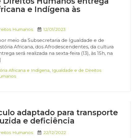
e Direitos Humanos entrega
fricana e Indígena às
ireitos Humanos
12/01/2023
 por meio da Subsecretaria de Igualdade e de
stória Africana, dos Afrodescendentes, da cultura
trega será realizada na sexta-feira (13), às 15h, na
]
ória Africana e Indígena
,
Igualdade e de Direitos
 Humanos
ículo adaptado para transporte
zida e deficiência
ireitos Humanos
22/12/2022