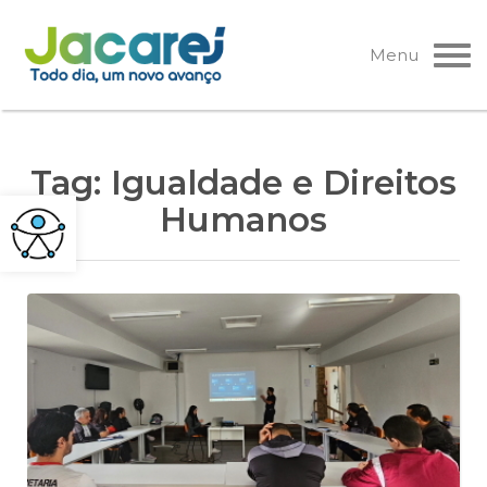
Pular
para
Menu
o
conteúdo
Tag:
Igualdade e Direitos
Humanos