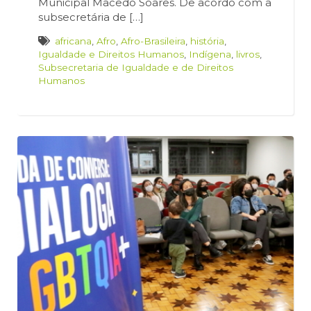
Municipal Macedo Soares. De acordo com a
subsecretária de […]
africana
,
Afro
,
Afro-Brasileira
,
história
,
Igualdade e Direitos Humanos
,
Indígena
,
livros
,
Subsecretaria de Igualdade e de Direitos
Humanos