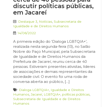
discutir políticas públicas,
em Jacareí
Destaque 3
,
Notícias
,
Subsecretaria de
Igualdade e de Direitos Humanos
14/06/2022
A primeira edição do ‘Dialoga LGBTQIA+’,
realizada nesta segunda-feira (13), no Salão
Nobre do Paço Municipal, pela Subsecretaria
de Igualdade e de Direitos Humanos da
Prefeitura de Jacareí, reuniu cerca de 40
pessoas. Estiveram presentes ativistas, líderes
de associações e demais representantes da
sociedade civil. O evento foi uma roda de
conversa aberta ao público, […]
Dialoga LGBTQIA+
,
Igualdade e Direitos
Humanos
,
Jacareí
,
LGBTQIA+
,
políticas públicas
,
Subsecretaria de Igualdade e de Direitos
Humanos