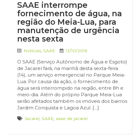
SAAE interrompe
fornecimento de água, na
região do Meia-Lua, para
manutenção de urgência
nesta sexta
Notícias
,
SAAE
13/10/2016
O SAAE (Serviço Autônomo de Água e Esgoto)
de Jacareí fará, na manhã desta sexta-feira
(14), um serviço emergencial no Parque Meia-
Lua. Por causa da ação, o fornecimento de
água será interrompido na região, entre 8h e
meio-dia. Além do próprio Parque Meia-Lua
serão afetados também os imóveis dos bairros
Jardim Conquista e Lagoa Azul. […]
Jacareí
,
SAAE
,
saae de jacareí