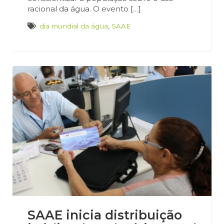
racional da água. O evento […]
dia mundial da água
,
SAAE
SAAE inicia distribuição