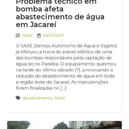
Problema técnico em
bomba afeta
abastecimento de água
em Jacareí
SAAE
09/01/2017
O SAAE (Serviço Autônomo de Água e Esgoto)
já efetuou a troca do painel elétrico de uma
das bombas responsáveis pela captação de
água do rio Paraíba. O equipamento queimou
na tarde do último sábado (7), provocando a
redução do abastecimento de água em toda
a região leste de Jacareí. As manutenções
foram finalizadas no […]
abastecimento
,
SAAE