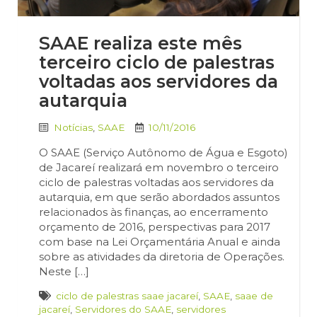
SAAE realiza este mês
terceiro ciclo de palestras
voltadas aos servidores da
autarquia
Notícias
,
SAAE
10/11/2016
O SAAE (Serviço Autônomo de Água e Esgoto)
de Jacareí realizará em novembro o terceiro
ciclo de palestras voltadas aos servidores da
autarquia, em que serão abordados assuntos
relacionados às finanças, ao encerramento
orçamento de 2016, perspectivas para 2017
com base na Lei Orçamentária Anual e ainda
sobre as atividades da diretoria de Operações.
Neste […]
ciclo de palestras saae jacareí
,
SAAE
,
saae de
jacareí
,
Servidores do SAAE
,
servidores