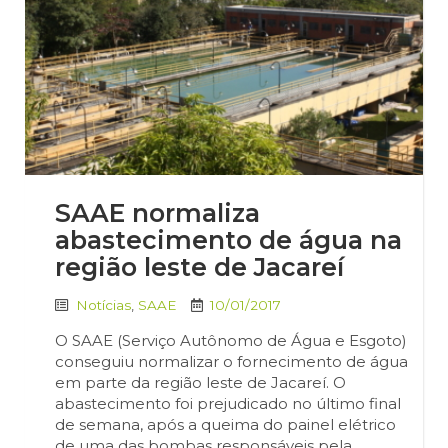
SAAE normaliza
abastecimento de água na
região leste de Jacareí
Notícias
,
SAAE
10/01/2017
O SAAE (Serviço Autônomo de Água e Esgoto)
conseguiu normalizar o fornecimento de água
em parte da região leste de Jacareí. O
abastecimento foi prejudicado no último final
de semana, após a queima do painel elétrico
de uma das bombas responsáveis pela