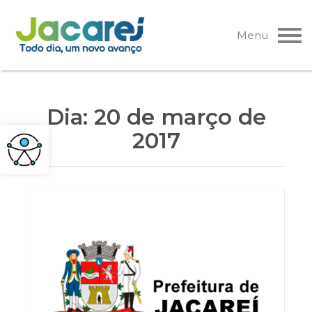
Pular
para
Menu
o
conteúdo
Dia:
20 de março de
2017