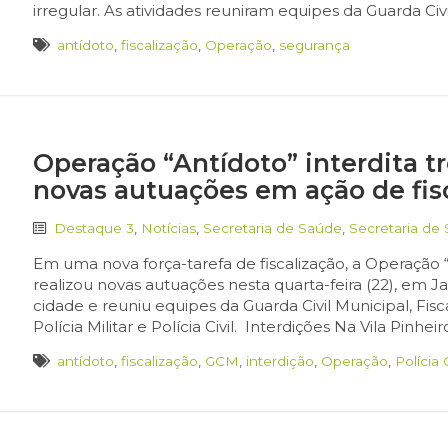
irregular. As atividades reuniram equipes da Guarda Civi
antídoto
,
fiscalização
,
Operação
,
segurança
Operação “Antídoto” interdita t
novas autuações em ação de fis
Destaque 3
,
Notícias
,
Secretaria de Saúde
,
Secretaria de
Em uma nova força-tarefa de fiscalização, a Operação 
realizou novas autuações nesta quarta-feira (22), em Ja
cidade e reuniu equipes da Guarda Civil Municipal, Fisca
Polícia Militar e Polícia Civil. Interdições Na Vila Pinhe
antídoto
,
fiscalização
,
GCM
,
interdição
,
Operação
,
Polícia C