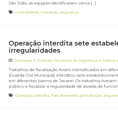
São João, as equipes identificaram cerca […]
criminalidade
,
Operação
,
segurança
Operação interdita sete estab
irregularidades
Destaque 3
,
Notícias
,
Secretaria de Segurança e Defesa 
Trabalhos de fiscalização foram intensificados em di
(Guarda Civil Municipal) interditou sete estabeleciment
em diferentes bairros de Jacareí. Os trabalhos tiver
público e fiscalizar a regularidade de alvarás de funcio
Operação
,
patrulha
,
Patrulhamento
,
perturbação
,
segura