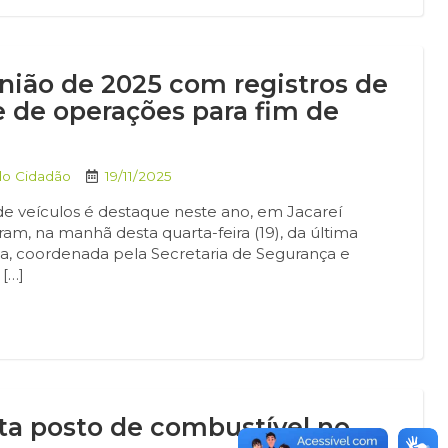
nião de 2025 com registros de
e de operações para fim de
do Cidadão
19/11/2025
 de veículos é destaque neste ano, em Jacareí
ram, na manhã desta quarta-feira (19), da última
iva, coordenada pela Secretaria de Segurança e
 […]
ita posto de combustível no