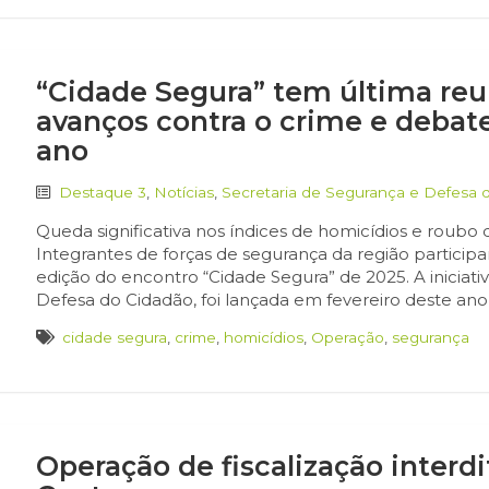
“Cidade Segura” tem última reu
avanços contra o crime e debat
ano
Destaque 3
,
Notícias
,
Secretaria de Segurança e Defesa 
Queda significativa nos índices de homicídios e roubo
Integrantes de forças de segurança da região participa
edição do encontro “Cidade Segura” de 2025. A iniciat
Defesa do Cidadão, foi lançada em fevereiro deste ano
cidade segura
,
crime
,
homicídios
,
Operação
,
segurança
Operação de fiscalização interd