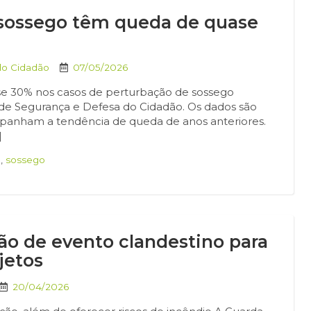
 sossego têm queda de quase
do Cidadão
07/05/2026
se 30% nos casos de perturbação de sossego
a de Segurança e Defesa do Cidadão. Os dados são
mpanham a tendência de queda de anos anteriores.
]
a
,
sossego
ão de evento clandestino para
jetos
20/04/2026