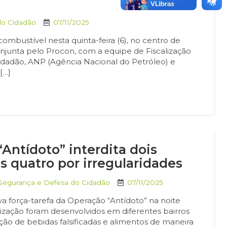
do Cidadão
07/11/2025
ombustível nesta quinta-feira (6), no centro de
onjunta pelo Procon, com a equipe de Fiscalização
idadão, ANP (Agência Nacional do Petróleo) e
[…]
Antídoto” interdita dois
 quatro por irregularidades
 Segurança e Defesa do Cidadão
07/11/2025
 força-tarefa da Operação “Antídoto” na noite
calização foram desenvolvidos em diferentes bairros
ão de bebidas falsificadas e alimentos de maneira