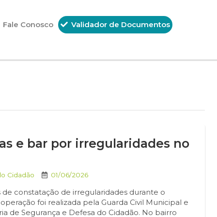
Fale Conosco
Validador de Documentos
as e bar por irregularidades no
do Cidadão
01/06/2026
 de constatação de irregularidades durante o
peração foi realizada pela Guarda Civil Municipal e
aria de Segurança e Defesa do Cidadão. No bairro