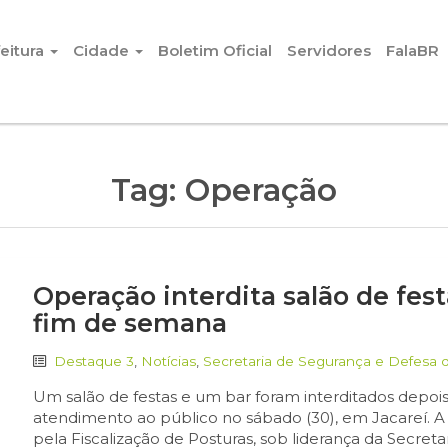
eitura
Cidade
Boletim Oficial
Servidores
FalaBR
Tag:
Operação
Operação interdita salão de fest
fim de semana
Destaque 3
,
Notícias
,
Secretaria de Segurança e Defesa 
Um salão de festas e um bar foram interditados depois
atendimento ao público no sábado (30), em Jacareí. A o
pela Fiscalização de Posturas, sob liderança da Secret