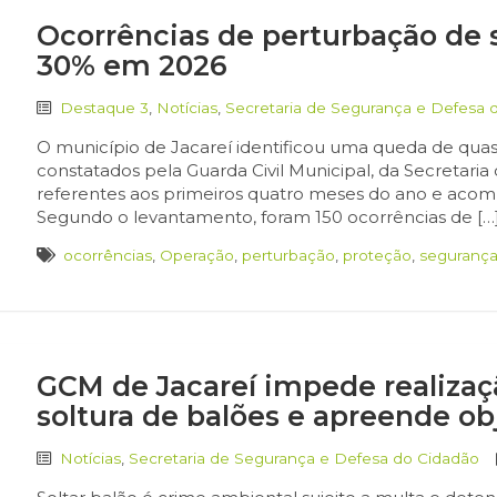
Ocorrências de perturbação de
30% em 2026
Destaque 3
,
Notícias
,
Secretaria de Segurança e Defesa 
O município de Jacareí identificou uma queda de qua
constatados pela Guarda Civil Municipal, da Secretari
referentes aos primeiros quatro meses do ano e aco
Segundo o levantamento, foram 150 ocorrências de […
ocorrências
,
Operação
,
perturbação
,
proteção
,
seguranç
GCM de Jacareí impede realizaç
soltura de balões e apreende ob
Notícias
,
Secretaria de Segurança e Defesa do Cidadão