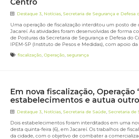
Centro
Destaque 3
,
Notícias
,
Secretaria de Segurança e Defesa 
Uma operação de fiscalização interditou um posto de c
Jacareí. As atividades foram desenvolvidas de forma c
de Posturas da Secretaria de Segurança e Defesa do C
IPEM-SP (Instituto de Pesos e Medidas), com apoio da 
fiscalização
,
Operação
,
segurança
Em nova fiscalização, Operação “
estabelecimentos e autua outros
Destaque 3
,
Notícias
,
Secretaria de Saúde
,
Secretaria de
Dois estabelecimentos foram interditados em uma nova
desta quinta-feira (6), em Jacareí. Os trabalhos de fis
da cidade, com o objetivo de combater a comercializaç