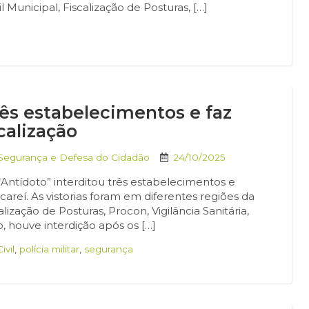
l Municipal, Fiscalização de Posturas, […]
rês estabelecimentos e faz
calização
 Segurança e Defesa do Cidadão
24/10/2025
“Antídoto” interditou três estabelecimentos e
careí. As vistorias foram em diferentes regiões da
lização de Posturas, Procon, Vigilância Sanitária,
iro, houve interdição após os […]
ivil
,
polícia militar
,
segurança