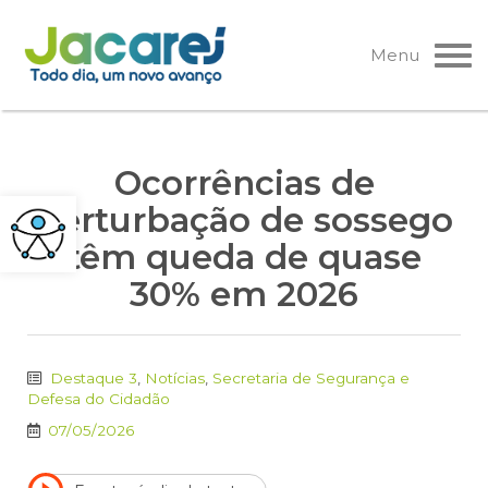
Pular
para
Menu
o
conteúdo
Ocorrências de
perturbação de sossego
têm queda de quase
30% em 2026
Destaque 3
,
Notícias
,
Secretaria de Segurança e
Defesa do Cidadão
07/05/2026