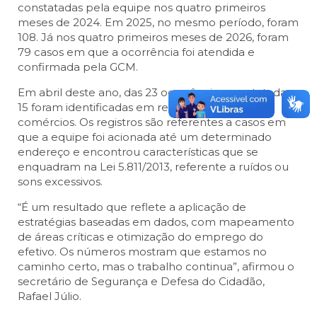
constatadas pela equipe nos quatro primeiros
meses de 2024. Em 2025, no mesmo período, foram
108. Já nos quatro primeiros meses de 2026, foram
79 casos em que a ocorrência foi atendida e
confirmada pela GCM.
Em abril deste ano, das 23 ocorrências constatadas,
15 foram identificadas em residências e oito em
comércios. Os registros são referentes a casos em
que a equipe foi acionada até um determinado
endereço e encontrou características que se
enquadram na Lei 5.811/2013, referente a ruídos ou
sons excessivos.
“É um resultado que reflete a aplicação de
estratégias baseadas em dados, com mapeamento
de áreas críticas e otimização do emprego do
efetivo. Os números mostram que estamos no
caminho certo, mas o trabalho continua”, afirmou o
secretário de Segurança e Defesa do Cidadão,
Rafael Júlio.