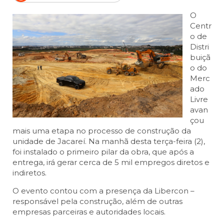
O
Centr
o de
Distri
buiçã
o do
Merc
ado
Livre
avan
çou
mais uma etapa no processo de construção da
unidade de Jacareí. Na manhã desta terça-feira (2),
foi instalado o primeiro pilar da obra, que após a
entrega, irá gerar cerca de 5 mil empregos diretos e
indiretos.
O evento contou com a presença da Libercon –
responsável pela construção, além de outras
empresas parceiras e autoridades locais.