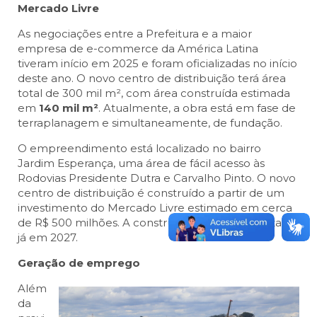
Mercado Livre
As negociações entre a Prefeitura e a maior
empresa de e-commerce da América Latina
tiveram início em 2025 e foram oficializadas no início
deste ano. O novo centro de distribuição terá área
total de 300 mil m², com área construída estimada
em
140 mil m²
. Atualmente, a obra está em fase de
terraplanagem e simultaneamente, de fundação.
O empreendimento está localizado no bairro
Jardim Esperança, uma área de fácil acesso às
Rodovias Presidente Dutra e Carvalho Pinto. O novo
centro de distribuição é construído a partir de um
investimento do Mercado Livre estimado em cerca
de R$ 500 milhões. A construção deve ser finalizada
já em 2027.
Geração de emprego
Além
da