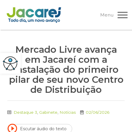
Pular
para
Menu
o
conteúdo
Mercado Livre avança
em Jacareí com a
instalação do primeiro
pilar de seu novo Centro
de Distribuição
Destaque 3
,
Gabinete
,
Notícias
02/06/2026
Escutar áudio do texto