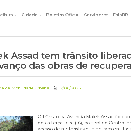
eitura
Cidade
Boletim Oficial
Servidores
FalaBR
k Assad tem trânsito libera
vanço das obras de recupera
ria de Mobilidade Urbana
17/06/2026
O trânsito na Avenida Malek Assad foi parc
desta terça-feira (16), no sentido Centro
acesso de motoristas que entram em Jacar