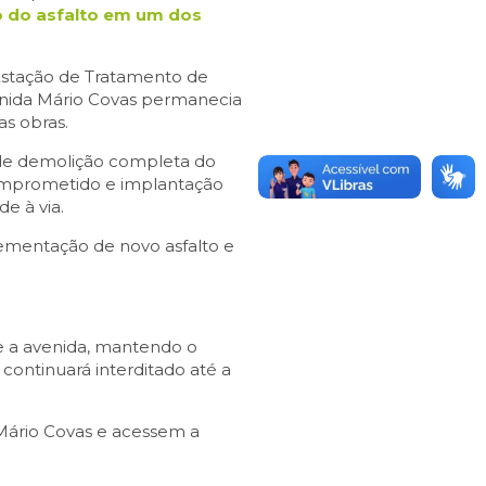
o do asfalto em um dos
 Estação de Tratamento de
enida Mário Covas permanecia
as obras.
 de demolição completa do
comprometido e implantação
e à via.
lementação de novo asfalto e
te a avenida, mantendo o
continuará interditado até a
Mário Covas e acessem a