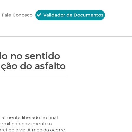
Fale Conosco
Validador de Documentos
do no sentido
ção do asfalto
ialmente liberado no final
, permitindo novamente o
eí pela via. A medida ocorre