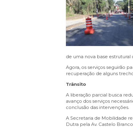
de uma nova base estrutural c
Agora, os serviços seguirão p
recuperação de alguns trechos
Trânsito
A liberação parcial busca red
avanço dos serviços necessári
conclusão das intervenções.
A Secretaria de Mobilidade r
Dutra pela Av. Castelo Branco