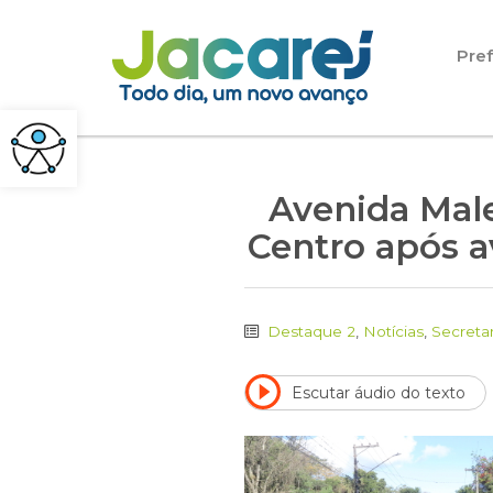
Pular para o conteúdo
Pref
Avenida Male
Centro após a
Destaque 2
,
Notícias
,
Secreta
Escutar áudio do texto