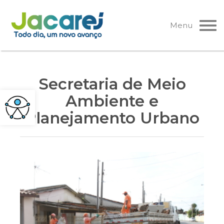
Pular
para
Menu
o
conteúdo
Secretaria de Meio
Ambiente e
Planejamento Urbano