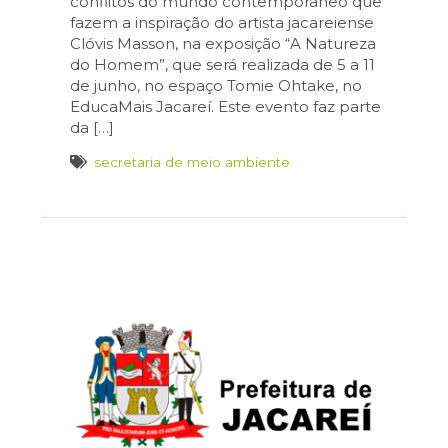
conflitos do mundo contemporâneo que
fazem a inspiração do artista jacareiense
Clóvis Masson, na exposição “A Natureza
do Homem”, que será realizada de 5 a 11
de junho, no espaço Tomie Ohtake, no
EducaMais Jacareí. Este evento faz parte
da […]
secretaria de meio ambiente