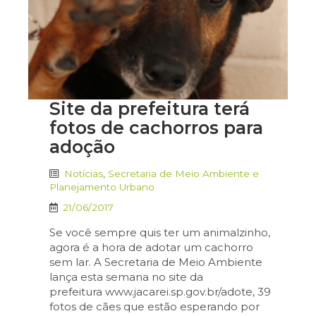
Site da prefeitura terá
fotos de cachorros para
adoção
Notícias
,
Secretaria de Meio Ambiente e
Planejamento Urbano
21/06/2017
Se você sempre quis ter um animalzinho,
agora é a hora de adotar um cachorro
sem lar. A Secretaria de Meio Ambiente
lança esta semana no site da
prefeitura www.jacarei.sp.gov.br/adote, 39
fotos de cães que estão esperando por