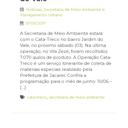
Notícias
,
Secretaria de Meio Ambiente e
Planejamento Urbano
31/05/2017
A Secretaria de Meio Ambiente estará
com o Cata-Treco no bairro Jardim do
Vale, no próximo sábado (03). Na última
operação, no Vila Zezé, foram recolhidos
7.070 quilos de produto. A Operação Cata-
Treco é um serviço itinerante de coleta de
materiais especiais realizado pela
Prefeitura de Jacareí. Confira a
programação para o mês de junho: 10/06 –
[…]
cata-treco
,
secretaria de meio ambiente