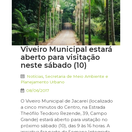
Viveiro Municipal estará
aberto para visitação
neste sábado (10)
Notícias
,
Secretaria de Meio Ambiente e
Planejamento Urbano
08/06/2017
O Viveiro Municipal de Jacareí (localizado
a cinco minutos do Centro, na Estrada
Theófilo Teodoro Rezende, 39, Campo
Grande) estará aberto para visitação no
próximo sábado (10), das 9 às 16 horas. A
iniciativa faz parte da Semana Integrada