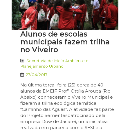
Alunos de escolas
municipais fazem trilha
no Viveiro
Secretaria de Meio Ambiente e
Planejamento Urbano
27/04/2017
Na última terça- feira (25) cerca de 40
alunos da EMEIF Profª Ottília Arouca (Rio
Abaixo) conheceram o Viveiro Municipal e
fizeram a trilha ecológica temática
“Caminho das Águas”. A atividade faz parte
do Projeto Sementespatrocinado pela
empresa Dow de Jacareí, uma iniciativa
realizada em parceria com o SESI e a