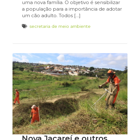
uma nova família. O objetivo é sensibilizar
a população para a importância de adotar
um cão adulto. Todos […]
secretaria de meio ambiente
Nova Jacareí e outros