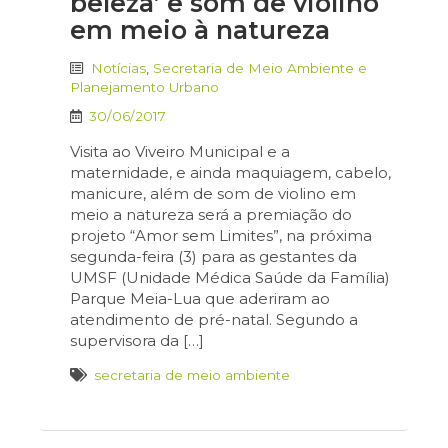
beleza’ e som de violino
em meio à natureza
Notícias
,
Secretaria de Meio Ambiente e
Planejamento Urbano
30/06/2017
Visita ao Viveiro Municipal e a
maternidade, e ainda maquiagem, cabelo,
manicure, além de som de violino em
meio a natureza será a premiação do
projeto “Amor sem Limites”, na próxima
segunda-feira (3) para as gestantes da
UMSF (Unidade Médica Saúde da Família)
Parque Meia-Lua que aderiram ao
atendimento de pré-natal. Segundo a
supervisora da […]
secretaria de meio ambiente