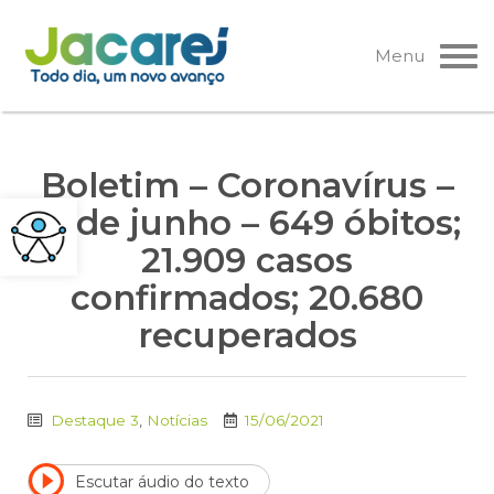
Pular
para
Menu
o
conteúdo
Boletim – Coronavírus –
15 de junho – 649 óbitos;
21.909 casos
confirmados; 20.680
recuperados
Destaque 3
,
Notícias
15/06/2021
Escutar áudio do texto