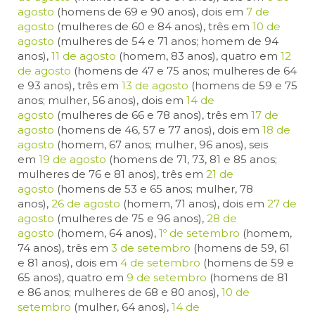
agosto
(homens de 69 e 90 anos), dois em
7 de
agosto
(mulheres de 60 e 84 anos), três em
10 de
agosto
(mulheres de 54 e 71 anos; homem de 94
anos),
11 de agosto
(homem, 83 anos), quatro em
12
de agosto
(homens de 47 e 75 anos; mulheres de 64
e 93 anos), três em
13 de agosto
(homens de 59 e 75
anos; mulher, 56 anos), dois em
14 de
agosto
(mulheres de 66 e 78 anos), três em
17 de
agosto
(homens de 46, 57 e 77 anos), dois em
18 de
agosto
(homem, 67 anos; mulher, 96 anos), seis
em
19 de agosto
(homens de 71, 73, 81 e 85 anos;
mulheres de 76 e 81 anos), três em
21 de
agosto
(homens de 53 e 65 anos; mulher, 78
anos),
26 de agosto
(homem, 71 anos), dois em
27 de
agosto
(mulheres de 75 e 96 anos),
28 de
agosto
(homem, 64 anos),
1º de setembro
(homem,
74 anos), três em
3 de setembro
(homens de 59, 61
e 81 anos), dois em
4 de setembro
(homens de 59 e
65 anos), quatro em
9 de setembro
(homens de 81
e 86 anos; mulheres de 68 e 80 anos),
10 de
setembro
(mulher, 64 anos),
14 de