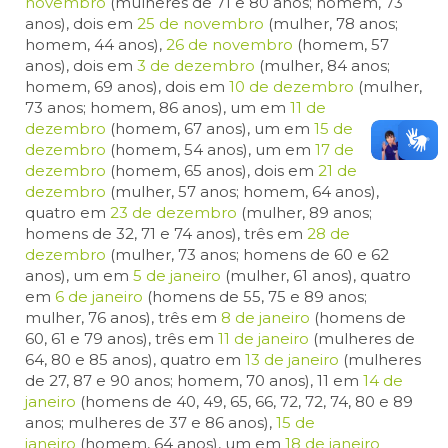
novembro
(mulheres de 71 e 80 anos; homem, 73
anos), dois em
25 de novembro
(mulher, 78 anos;
homem, 44 anos),
26 de novembro
(homem, 57
anos), dois em
3 de dezembro
(mulher, 84 anos;
homem, 69 anos), dois em
10 de dezembro
(mulher,
73 anos; homem, 86 anos), um em
11 de
dezembro
(homem, 67 anos), um em
15 de
dezembro
(homem, 54 anos), um em
17 de
dezembro
(homem, 65 anos), dois em
21 de
dezembro
(mulher, 57 anos; homem, 64 anos),
quatro em
23 de dezembro
(mulher, 89 anos;
homens de 32, 71 e 74 anos), três em
28 de
dezembro
(mulher, 73 anos; homens de 60 e 62
anos), um em
5 de janeiro
(mulher, 61 anos), quatro
em
6 de janeiro
(homens de 55, 75 e 89 anos;
mulher, 76 anos), três em
8 de janeiro
(homens de
60, 61 e 79 anos), três em
11 de janeiro
(mulheres de
64, 80 e 85 anos), quatro em
13 de janeiro
(mulheres
de 27, 87 e 90 anos; homem, 70 anos), 11 em
14 de
janeiro
(homens de 40, 49, 65, 66, 72, 72, 74, 80 e 89
anos; mulheres de 37 e 86 anos),
15 de
janeiro
(homem, 64 anos), um em
18 de janeiro