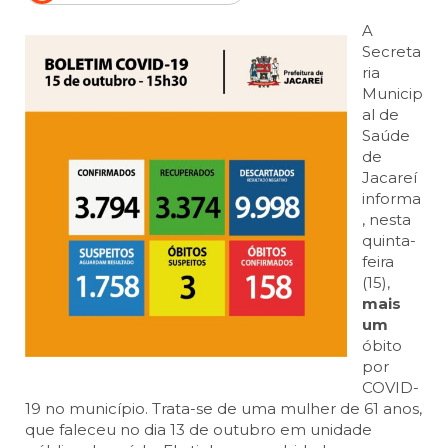
A
Secreta
ria
Municip
al de
Saúde
de
Jacareí
informa
, nesta
quinta-
feira
(15),
mais
um
óbito
por
COVID-
19 no município. Trata-se de uma mulher de 61 anos,
que faleceu no dia 13 de outubro em unidade