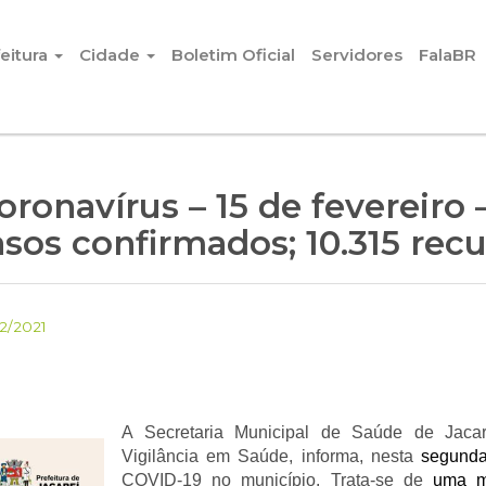
eitura
Cidade
Boletim Oficial
Servidores
FalaBR
ronavírus – 15 de fevereiro 
asos confirmados; 10.315 re
2/2021
A Secretaria Municipal de Saúde de Jacar
Vigilância em Saúde, informa, nesta
segund
COVID-19 no município. Trata-se de
uma m