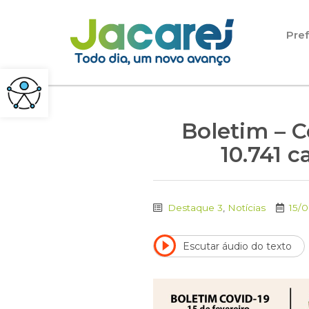
Pular para o conteúdo
Pref
Boletim – Co
10.741 c
Destaque 3
,
Notícias
15/0
Escutar áudio do texto