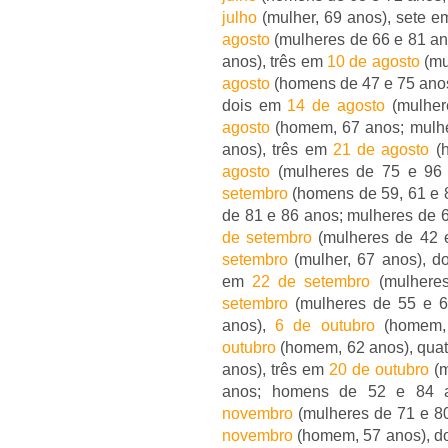
julho
(mulher, 69 anos), sete 
agosto
(mulheres de 66 e 81 an
anos), três em
10 de agosto
(mu
agosto
(homens de 47 e 75 anos
dois em
14 de agosto
(mulher
agosto
(homem, 67 anos; mulher
anos), três em
21 de agosto
(h
agosto
(mulheres de 75 e 96
setembro
(homens de 59, 61 e 
de 81 e 86 anos; mulheres de 
de setembro
(mulheres de 42 
setembro
(mulher, 67 anos), 
em
22 de setembro
(mulhere
setembro
(mulheres de 55 e 6
anos),
6 de outubro
(homem, 
outubro
(homem, 62 anos), qua
anos), três em
20 de outubro
(m
anos; homens de 52 e 84 
novembro
(mulheres de 71 e 8
novembro
(homem, 57 anos), d