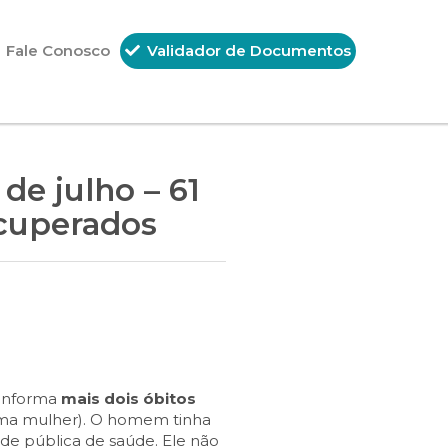
Fale Conosco
Validador de Documentos
de julho – 61
ecuperados
í informa
mais dois óbitos
ma mulher). O homem tinha
ade pública de saúde. Ele não