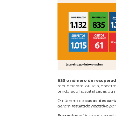
835 o número de recupera
recuperaram, ou seja, encerro
tendo sido hospitalizadas ou 
O número de
casos descar
deram
resultado negativo
par
Suspeitos –
Os casos suspeit