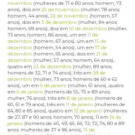
novembro
(mulheres de 71 e 80 anos; homem, 73
anos), dois em
25 de novembro
(mulher, 78 anos;
homem, 44 anos),
26 de novembro
(homem, 57
anos), dois em
3 de dezembro
(mulher, 84 anos;
homem, 69 anos), dois em
10 de dezembro
(mulher,
73 anos; homem, 86 anos), um em
11 de
dezembro
(homem, 67 anos), um em
15 de
dezembro
(homem, 54 anos), um em
17 de
dezembro
(homem, 65 anos), dois em
21 de
dezembro
(mulher, 57 anos; homem, 64 anos),
quatro em
23 de dezembro
(mulher, 89 anos;
homens de 32, 71 e 74 anos), três em
28 de
dezembro
(mulher, 73 anos; homens de 60 e 62
anos), um em
5 de janeiro
(mulher, 61 anos), quatro
em
6 de janeiro
(homens de 55, 75 e 89 anos;
mulher, 76 anos), três em
8 de janeiro
(homens de
60, 61 e 79 anos), três em
11 de janeiro
(mulheres de
64, 80 e 85 anos), quatro em
13 de janeiro
(mulheres
de 27, 87 e 90 anos; homem, 70 anos), 11 em
14 de
janeiro
(homens de 40, 49, 65, 66, 72, 72, 74, 80 e 89
anos; mulheres de 37 e 86 anos),
15 de