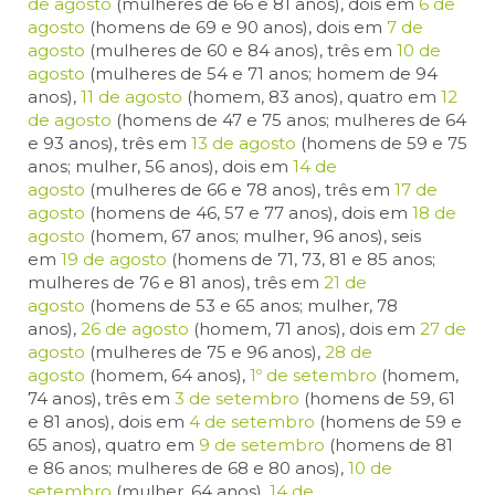
de agosto
(mulheres de 66 e 81 anos), dois em
6 de
agosto
(homens de 69 e 90 anos), dois em
7 de
agosto
(mulheres de 60 e 84 anos), três em
10 de
agosto
(mulheres de 54 e 71 anos; homem de 94
anos),
11 de agosto
(homem, 83 anos), quatro em
12
de agosto
(homens de 47 e 75 anos; mulheres de 64
e 93 anos), três em
13 de agosto
(homens de 59 e 75
anos; mulher, 56 anos), dois em
14 de
agosto
(mulheres de 66 e 78 anos), três em
17 de
agosto
(homens de 46, 57 e 77 anos), dois em
18 de
agosto
(homem, 67 anos; mulher, 96 anos), seis
em
19 de agosto
(homens de 71, 73, 81 e 85 anos;
mulheres de 76 e 81 anos), três em
21 de
agosto
(homens de 53 e 65 anos; mulher, 78
anos),
26 de agosto
(homem, 71 anos), dois em
27 de
agosto
(mulheres de 75 e 96 anos),
28 de
agosto
(homem, 64 anos),
1º de setembro
(homem,
74 anos), três em
3 de setembro
(homens de 59, 61
e 81 anos), dois em
4 de setembro
(homens de 59 e
65 anos), quatro em
9 de setembro
(homens de 81
e 86 anos; mulheres de 68 e 80 anos),
10 de
setembro
(mulher, 64 anos),
14 de