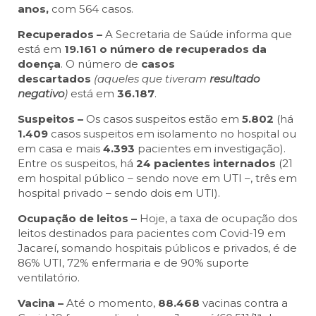
anos,
com 564 casos.
Recuperados –
A Secretaria de Saúde informa que
está em
19.161 o número de recuperados da
doença
. O número de
casos
descartados
(aqueles que tiveram
resultado
negativo
)
está em
36.187
.
Suspeitos –
Os casos suspeitos estão em
5.802
(há
1.409
casos suspeitos em isolamento no hospital ou
em casa e mais
4.393
pacientes em investigação).
Entre os suspeitos, há
24 pacientes internados
(21
em hospital público – sendo nove em UTI –, três em
hospital privado – sendo dois em UTI).
Ocupação de leitos –
Hoje, a taxa de ocupação dos
leitos destinados para pacientes com Covid-19 em
Jacareí, somando hospitais públicos e privados, é de
86% UTI, 72% enfermaria e de 90% suporte
ventilatório.
Vacina –
Até o momento,
88.468
vacinas contra a