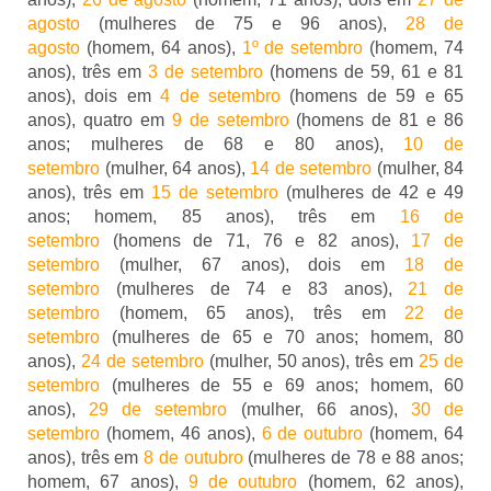
agosto
(mulheres de 75 e 96 anos),
28 de
agosto
(homem, 64 anos),
1º de setembro
(homem, 74
anos), três em
3 de setembro
(homens de 59, 61 e 81
anos), dois em
4 de setembro
(homens de 59 e 65
anos), quatro em
9 de setembro
(homens de 81 e 86
anos; mulheres de 68 e 80 anos),
10 de
setembro
(mulher, 64 anos),
14 de setembro
(mulher, 84
anos), três em
15 de setembro
(mulheres de 42 e 49
anos; homem, 85 anos), três em
16 de
setembro
(homens de 71, 76 e 82 anos),
17 de
setembro
(mulher, 67 anos), dois em
18 de
setembro
(mulheres de 74 e 83 anos),
21 de
setembro
(homem, 65 anos), três em
22 de
setembro
(mulheres de 65 e 70 anos; homem, 80
anos),
24 de setembro
(mulher, 50 anos), três em
25 de
setembro
(mulheres de 55 e 69 anos; homem, 60
anos),
29 de setembro
(mulher, 66 anos),
30 de
setembro
(homem, 46 anos),
6 de outubro
(homem, 64
anos), três em
8 de outubro
(mulheres de 78 e 88 anos;
homem, 67 anos),
9 de outubro
(homem, 62 anos),