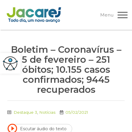
Pular
para
Menu
o
conteúdo
Boletim – Coronavírus –
5 de fevereiro – 251
óbitos; 10.155 casos
confirmados; 9445
recuperados
Destaque 3
,
Notícias
05/02/2021
Escutar áudio do texto