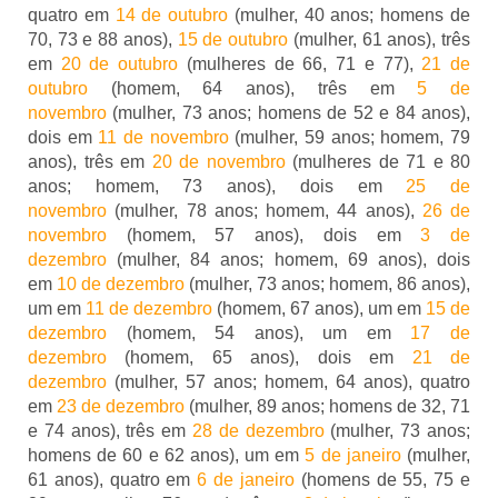
quatro em
14 de outubro
(mulher, 40 anos; homens de
70, 73 e 88 anos),
15 de outubro
(mulher, 61 anos), três
em
20 de outubro
(mulheres de 66, 71 e 77),
21 de
outubro
(homem, 64 anos), três em
5 de
novembro
(mulher, 73 anos; homens de 52 e 84 anos),
dois em
11 de novembro
(mulher, 59 anos; homem, 79
anos), três em
20 de novembro
(mulheres de 71 e 80
anos; homem, 73 anos), dois em
25 de
novembro
(mulher, 78 anos; homem, 44 anos),
26 de
novembro
(homem, 57 anos), dois em
3 de
dezembro
(mulher, 84 anos; homem, 69 anos), dois
em
10 de dezembro
(mulher, 73 anos; homem, 86 anos),
um em
11 de dezembro
(homem, 67 anos), um em
15 de
dezembro
(homem, 54 anos), um em
17 de
dezembro
(homem, 65 anos), dois em
21 de
dezembro
(mulher, 57 anos; homem, 64 anos), quatro
em
23 de dezembro
(mulher, 89 anos; homens de 32, 71
e 74 anos), três em
28 de dezembro
(mulher, 73 anos;
homens de 60 e 62 anos), um em
5 de janeiro
(mulher,
61 anos), quatro em
6 de janeiro
(homens de 55, 75 e