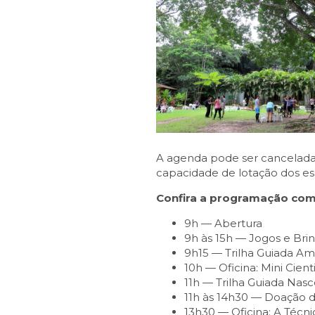
A agenda pode ser cancelada c
capacidade de lotação dos es
Confira a programação com
9h — Abertura
9h às 15h — Jogos e Brin
9h15 — Trilha Guiada A
10h — Oficina: Mini Cient
11h — Trilha Guiada Nas
11h às 14h30 — Doação 
13h30 — Oficina: A Técni