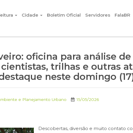
eitura
Cidade
Boletim Oficial
Servidores
FalaBR
veiro: oficina para análise 
ientistas, trilhas e outras a
destaque neste domingo (17
Ambiente e Planejamento Urbano
15/05/2026
Descobertas, diversão e muito contato c