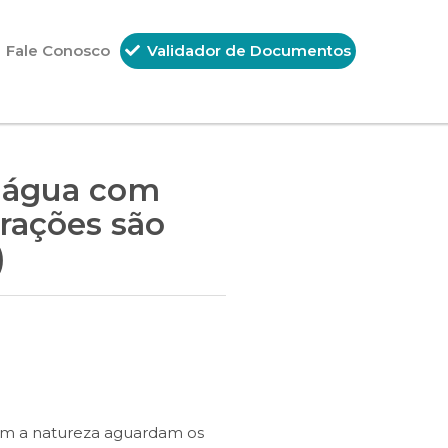
Fale Conosco
Validador de Documentos
de água com
trações são
)
om a natureza aguardam os