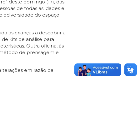
iro” deste domingo (17), das
pessoas de todas as idades e
iodiversidade do espaço,
ida as crianças a descobrir a
de kits de análise para
terísticas. Outra oficina, às
e o método de prensagem e
 alterações em razão da