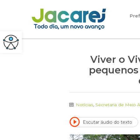
Pular para o conteúdo
Pref
Viver o Vi
pequenos c
Notícias
,
Secretaria de Meio 
Escutar áudio do texto