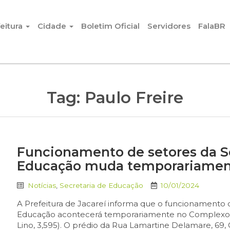
eitura
Cidade
Boletim Oficial
Servidores
FalaBR
Tag:
Paulo Freire
Funcionamento de setores da Se
Educação muda temporariamente
Notícias
,
Secretaria de Educação
10/01/2024
A Prefeitura de Jacareí informa que o funcionamento d
Educação acontecerá temporariamente no Complexo E
Lino, 3,595). O prédio da Rua Lamartine Delamare, 69, 