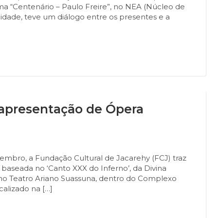
tema “Centenário – Paulo Freire”, no NEA (Núcleo de
idade, teve um diálogo entre os presentes e a
 apresentação de Ópera
bro, a Fundação Cultural de Jacarehy (FCJ) traz
baseada no ‘Canto XXX do Inferno’, da Divina
, no Teatro Ariano Suassuna, dentro do Complexo
calizado na […]