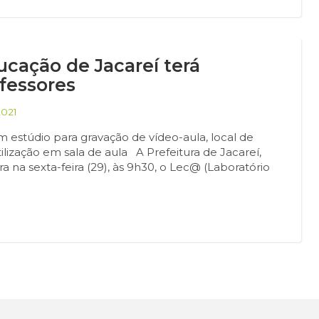
ucação de Jacareí terá
ofessores
2021
 estúdio para gravação de vídeo-aula, local de
tilização em sala de aula A Prefeitura de Jacareí,
 na sexta-feira (29), às 9h30, o Lec@ (Laboratório