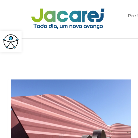
Pular para o conteúdo
Pref