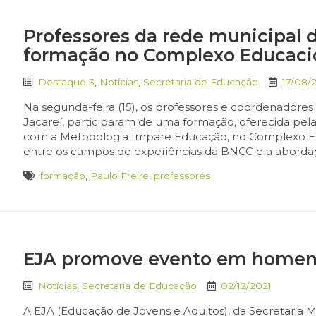
Professores da rede municipal d
formação no Complexo Educacion
Destaque 3
,
Notícias
,
Secretaria de Educação
17/08/
Na segunda-feira (15), os professores e coordenadores
Jacareí, participaram de uma formação, oferecida pel
com a Metodologia Impare Educação, no Complexo Educ
entre os campos de experiências da BNCC e a abordage
formação
,
Paulo Freire
,
professores
EJA promove evento em homena
Notícias
,
Secretaria de Educação
02/12/2021
A EJA (Educação de Jovens e Adultos), da Secretaria M