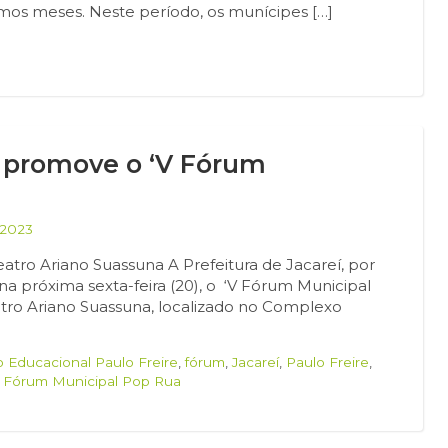
mos meses. Neste período, os munícipes […]
l promove o ‘V Fórum
/2023
Teatro Ariano Suassuna A Prefeitura de Jacareí, por
 na próxima sexta-feira (20), o ‘V Fórum Municipal
eatro Ariano Suassuna, localizado no Complexo
 Educacional Paulo Freire
,
fórum
,
Jacareí
,
Paulo Freire
,
 Fórum Municipal Pop Rua