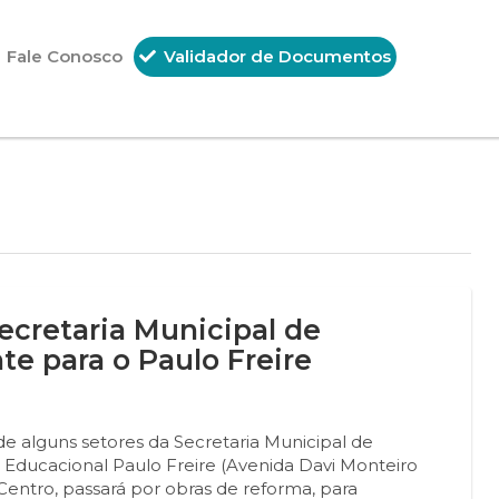
Fale Conosco
Validador de Documentos
cretaria Municipal de
 para o Paulo Freire
e alguns setores da Secretaria Municipal de
ducacional Paulo Freire (Avenida Davi Monteiro
Centro, passará por obras de reforma, para