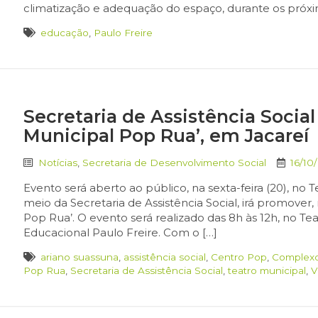
climatização e adequação do espaço, durante os próxi
educação
,
Paulo Freire
Secretaria de Assistência Socia
Municipal Pop Rua’, em Jacareí
Notícias
,
Secretaria de Desenvolvimento Social
16/10
Evento será aberto ao público, na sexta-feira (20), no 
meio da Secretaria de Assistência Social, irá promover,
Pop Rua’. O evento será realizado das 8h às 12h, no T
Educacional Paulo Freire. Com o […]
ariano suassuna
,
assistência social
,
Centro Pop
,
Complexo
Pop Rua
,
Secretaria de Assistência Social
,
teatro municipal
,
V