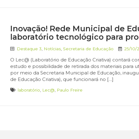
Inovação! Rede Municipal de Ed
laboratório tecnológico para pr
Destaque 3
,
Notícias
,
Secretaria de Educação
25/10/
O Lec@ (Laboratório de Educação Criativa) contará com
estudo e possibilidade de retirada dos materiais para u
por meio da Secretaria Municipal de Educação, inaugura
de Educação Criativa), que funcionará no […]
laboratório
,
Lec@
,
Paulo Freire