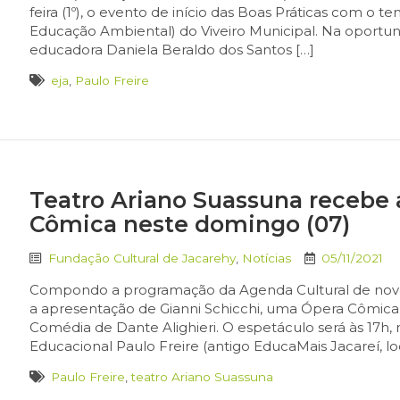
feira (1º), o evento de início das Boas Práticas com o 
Educação Ambiental) do Viveiro Municipal. Na oportun
educadora Daniela Beraldo dos Santos […]
eja
,
Paulo Freire
Teatro Ariano Suassuna recebe
Cômica neste domingo (07)
Fundação Cultural de Jacarehy
,
Notícias
05/11/2021
Compondo a programação da Agenda Cultural de novem
a apresentação de Gianni Schicchi, uma Ópera Cômica 
Comédia de Dante Alighieri. O espetáculo será às 17h
Educacional Paulo Freire (antigo EducaMais Jacareí, lo
Paulo Freire
,
teatro Ariano Suassuna