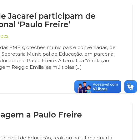
e Jacareí participam de
al ‘Paulo Freire’
2022
 das EMEIs, creches municipais e conveniadas, de
a Secretaria Municipal de Educação, em parceria
acional Paulo Freire. A temática “A relação
m Reggio Emilia: as múltiplas […]
gem a Paulo Freire
unicipal de Educação, realizou na última quarta-